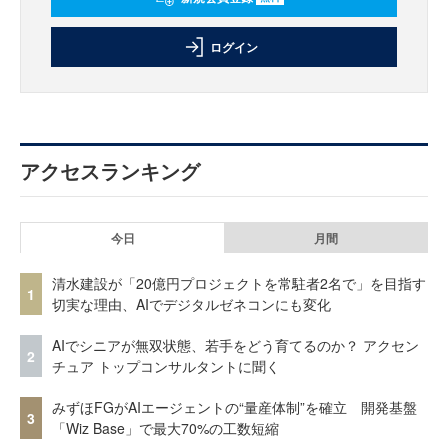
ログイン
アクセスランキング
今日
月間
清水建設が「20億円プロジェクトを常駐者2名で」を目指す
1
切実な理由、AIでデジタルゼネコンにも変化
AIでシニアが無双状態、若手をどう育てるのか？ アクセン
2
チュア トップコンサルタントに聞く
みずほFGがAIエージェントの“量産体制”を確立 開発基盤
3
「Wiz Base」で最大70%の工数短縮