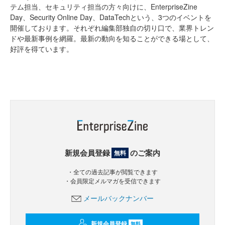
テム担当、セキュリティ担当の方々向けに、EnterpriseZine
Day、Security Online Day、DataTechという、3つのイベントを
開催しております。それぞれ編集部独自の切り口で、業界トレン
ドや最新事例を網羅。最新の動向を知ることができる場として、
好評を得ています。
新規会員登録
のご案内
無料
・全ての過去記事が閲覧できます
・会員限定メルマガを受信できます
メールバックナンバー
新規会員登録
無料