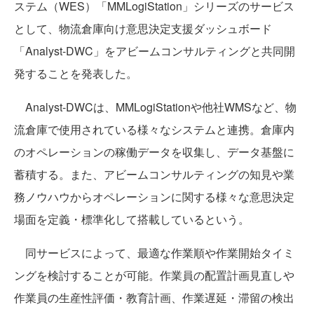
ステム（WES）「MMLogiStation」シリーズのサービス
として、物流倉庫向け意思決定支援ダッシュボード
「Analyst-DWC」をアビームコンサルティングと共同開
発することを発表した。
Analyst-DWCは、MMLogiStationや他社WMSなど、物
流倉庫で使用されている様々なシステムと連携。倉庫内
のオペレーションの稼働データを収集し、データ基盤に
蓄積する。また、アビームコンサルティングの知見や業
務ノウハウからオペレーションに関する様々な意思決定
場面を定義・標準化して搭載しているという。
同サービスによって、最適な作業順や作業開始タイミ
ングを検討することが可能。作業員の配置計画見直しや
作業員の生産性評価・教育計画、作業遅延・滞留の検出