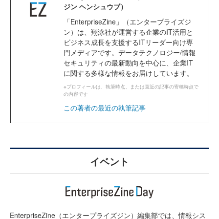
ジン ヘンシュウブ）
「EnterpriseZine」（エンタープライズジ
ン）は、翔泳社が運営する企業のIT活用と
ビジネス成長を支援するITリーダー向け専
門メディアです。データテクノロジー/情報
セキュリティの最新動向を中心に、企業IT
に関する多様な情報をお届けしています。
※プロフィールは、執筆時点、または直近の記事の寄稿時点で
の内容です
この著者の最近の執筆記事
イベント
EnterpriseZine（エンタープライズジン）編集部では、情報シス