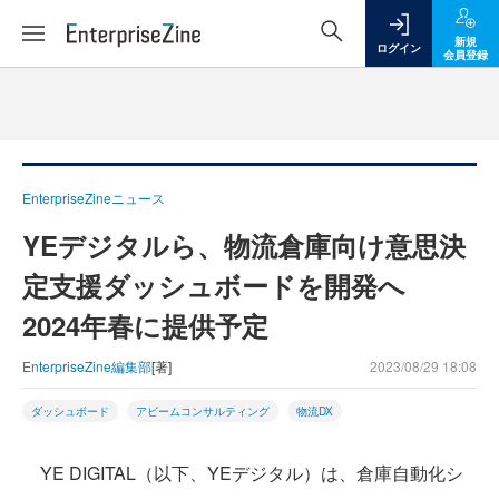
新規
ログイン
会員登録
EnterpriseZineニュース
YEデジタルら、物流倉庫向け意思決
定支援ダッシュボードを開発へ
2024年春に提供予定
EnterpriseZine編集部
[著]
2023/08/29 18:08
ダッシュボード
アビームコンサルティング
物流DX
YE DIGITAL（以下、YEデジタル）は、倉庫自動化シ