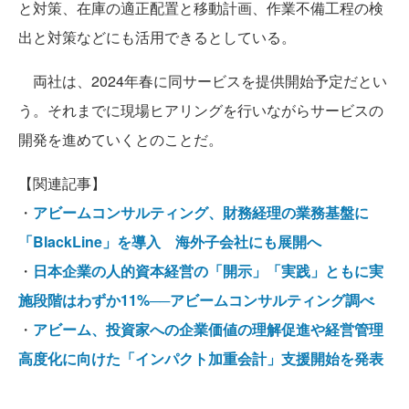
と対策、在庫の適正配置と移動計画、作業不備工程の検
出と対策などにも活用できるとしている。
両社は、2024年春に同サービスを提供開始予定だとい
う。それまでに現場ヒアリングを行いながらサービスの
開発を進めていくとのことだ。
【関連記事】
・
アビームコンサルティング、財務経理の業務基盤に
「BlackLine」を導入 海外子会社にも展開へ
・
日本企業の人的資本経営の「開示」「実践」ともに実
施段階はわずか11%──アビームコンサルティング調べ
・
アビーム、投資家への企業価値の理解促進や経営管理
高度化に向けた「インパクト加重会計」支援開始を発表