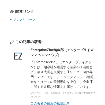
関連リンク
プレスリリース
この記事の著者
EnterpriseZine編集部（エンタープライズ
ジン ヘンシュウブ）
「EnterpriseZine」（エンタープライズジ
ン）は、翔泳社が運営する企業のIT活用と
ビジネス成長を支援するITリーダー向け専
門メディアです。データテクノロジー/情報
セキュリティの最新動向を中心に、企業IT
に関する多様な情報をお届けしています。
※プロフィールは、執筆時点、または直近の記事の寄稿時点で
の内容です
この著者の最近の執筆記事