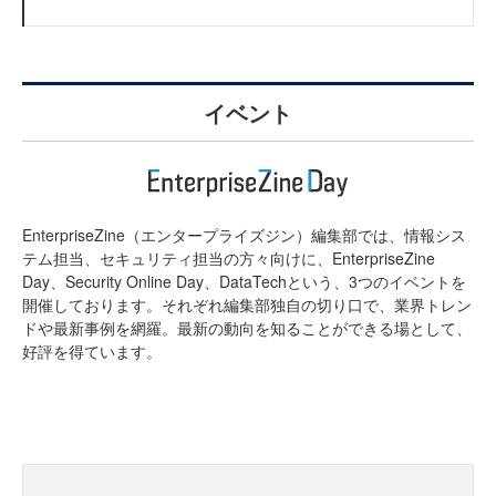
イベント
EnterpriseZine（エンタープライズジン）編集部では、情報シス
テム担当、セキュリティ担当の方々向けに、EnterpriseZine
Day、Security Online Day、DataTechという、3つのイベントを
開催しております。それぞれ編集部独自の切り口で、業界トレン
ドや最新事例を網羅。最新の動向を知ることができる場として、
好評を得ています。