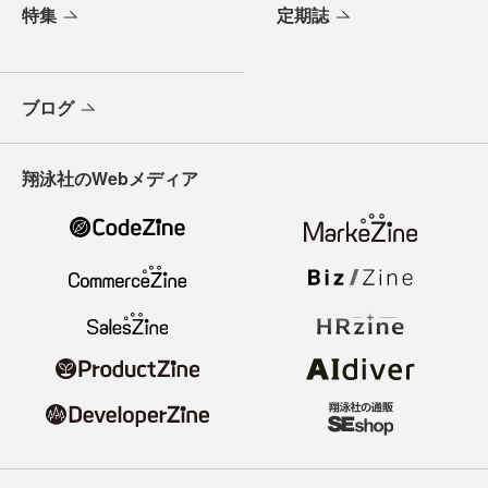
特集
定期誌
ブログ
翔泳社のWebメディア