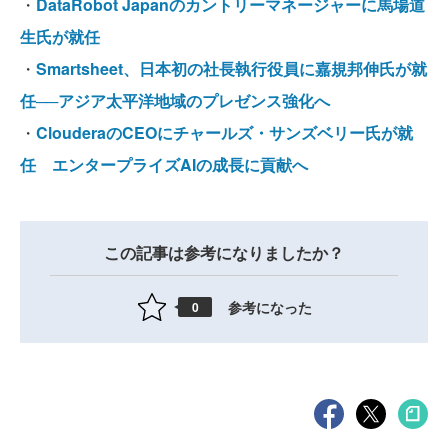
・
DataRobot Japanのカントリーマネージャーに馬場道
生氏が就任
・
Smartsheet、日本初の社長執行役員に嘉規邦伸氏が就
任──アジア太平洋地域のプレゼンス強化へ
・
ClouderaのCEOにチャールズ・サンズベリー氏が就
任 エンタープライズAIの成長に貢献へ
この記事は参考になりましたか？
参考になった
0