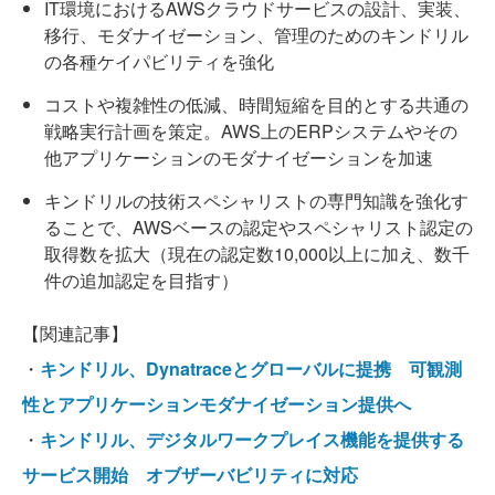
IT環境におけるAWSクラウドサービスの設計、実装、
移行、モダナイゼーション、管理のためのキンドリル
の各種ケイパビリティを強化
コストや複雑性の低減、時間短縮を目的とする共通の
戦略実行計画を策定。AWS上のERPシステムやその
他アプリケーションのモダナイゼーションを加速
キンドリルの技術スペシャリストの専門知識を強化す
ることで、AWSベースの認定やスペシャリスト認定の
取得数を拡大（現在の認定数10,000以上に加え、数千
件の追加認定を目指す）
【関連記事】
・
キンドリル、Dynatraceとグローバルに提携 可観測
性とアプリケーションモダナイゼーション提供へ
・
キンドリル、デジタルワークプレイス機能を提供する
サービス開始 オブザーバビリティに対応