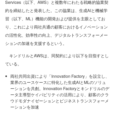
Services（以下、AWS）と複数年にわたる戦略的協業契
約を締結したと発表した。この協業は、生成AIと機械学
習（以下、ML）機能の開発および提供を主眼としてお
り、これにより両社共通の顧客におけるイノベーション
の活性化、効率性の向上、デジタルトランスフォーメー
ションの加速を支援するという。
キンドリルとAWSは、同契約により以下を目指すとし
ている。
両社共同出資により「Innovation Factory」を設立し、
業界のユースケースに特化した生成AIとMLのソリュ
ーションを共創。Innovation Factoryとキンドリルのデ
ータ主導型ケイパビリティの活用により、顧客のクラ
ウドモダナイゼーションとビジネストランスフォーメ
ーションを加速