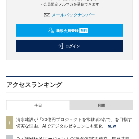
・会員限定メルマガを受信できます
メールバックナンバー
新規会員登録
無料
ログイン
アクセスランキング
今日
月間
清水建設が「20億円プロジェクトを常駐者2名で」を目指す
1
切実な理由、AIでデジタルゼネコンにも変化
NEW
みずほFGがAIエージェントの“量産体制”を確立 開発基盤