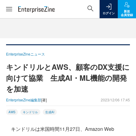
新規
ログイン
会員登録
EnterpriseZineニュース
キンドリルとAWS、顧客のDX支援に
向けて協業 生成AI・ML機能の開発
を加速
EnterpriseZine編集部
[著]
2023/12/06 17:45
AWS
キンドリル
生成AI
キンドリルは米国時間11月27日、Amazon Web