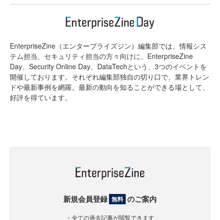
EnterpriseZine（エンタープライズジン）編集部では、情報シス
テム担当、セキュリティ担当の方々向けに、EnterpriseZine
Day、Security Online Day、DataTechという、3つのイベントを
開催しております。それぞれ編集部独自の切り口で、業界トレン
ドや最新事例を網羅。最新の動向を知ることができる場として、
好評を得ています。
新規会員登録
のご案内
無料
・全ての過去記事が閲覧できます