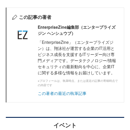
この記事の著者
EnterpriseZine編集部（エンタープライズ
ジン ヘンシュウブ）
「EnterpriseZine」（エンタープライズジ
ン）は、翔泳社が運営する企業のIT活用と
ビジネス成長を支援するITリーダー向け専
門メディアです。データテクノロジー/情報
セキュリティの最新動向を中心に、企業IT
に関する多様な情報をお届けしています。
※プロフィールは、執筆時点、または直近の記事の寄稿時点で
の内容です
この著者の最近の執筆記事
イベント