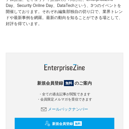
Day、Security Online Day、DataTechという、3つのイベントを
開催しております。それぞれ編集部独自の切り口で、業界トレン
ドや最新事例を網羅。最新の動向を知ることができる場として、
好評を得ています。
新規会員登録
のご案内
無料
・全ての過去記事が閲覧できます
・会員限定メルマガを受信できます
メールバックナンバー
新規会員登録
無料