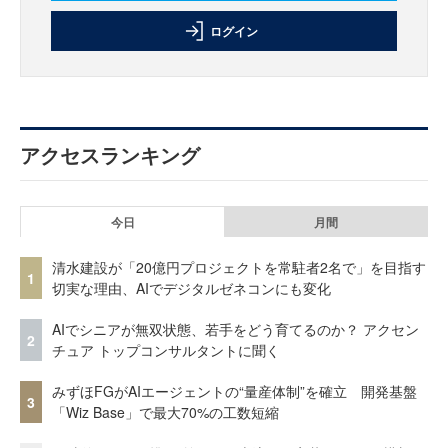
ログイン
アクセスランキング
今日
月間
清水建設が「20億円プロジェクトを常駐者2名で」を目指す
1
切実な理由、AIでデジタルゼネコンにも変化
AIでシニアが無双状態、若手をどう育てるのか？ アクセン
2
チュア トップコンサルタントに聞く
みずほFGがAIエージェントの“量産体制”を確立 開発基盤
3
「Wiz Base」で最大70%の工数短縮