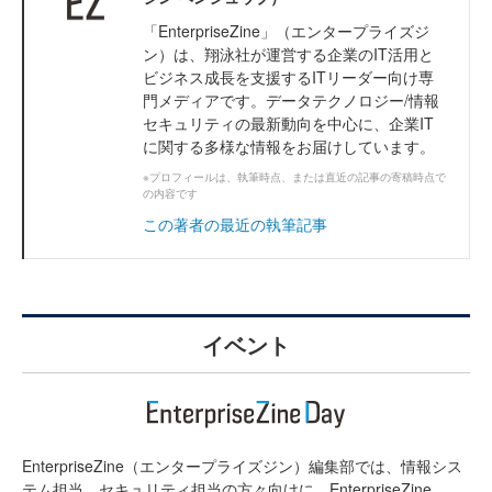
「EnterpriseZine」（エンタープライズジ
ン）は、翔泳社が運営する企業のIT活用と
ビジネス成長を支援するITリーダー向け専
門メディアです。データテクノロジー/情報
セキュリティの最新動向を中心に、企業IT
に関する多様な情報をお届けしています。
※プロフィールは、執筆時点、または直近の記事の寄稿時点で
の内容です
この著者の最近の執筆記事
イベント
EnterpriseZine（エンタープライズジン）編集部では、情報シス
テム担当、セキュリティ担当の方々向けに、EnterpriseZine