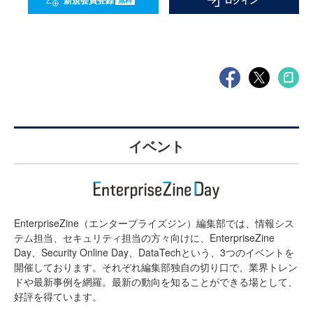
新規会員登録
ログイン
イベント
EnterpriseZine（エンタープライズジン）編集部では、情報シス
テム担当、セキュリティ担当の方々向けに、EnterpriseZine
Day、Security Online Day、DataTechという、3つのイベントを
開催しております。それぞれ編集部独自の切り口で、業界トレン
ドや最新事例を網羅。最新の動向を知ることができる場として、
好評を得ています。