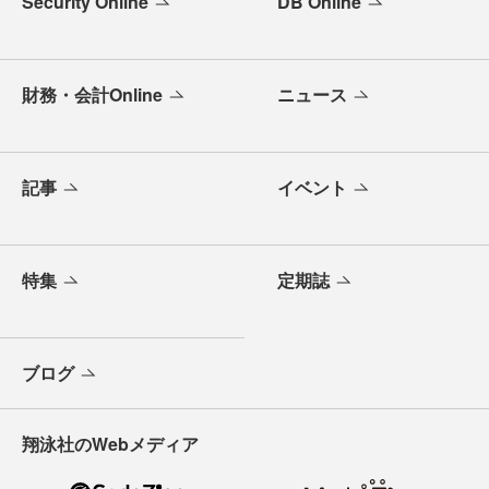
Security Online
DB Online
財務・会計Online
ニュース
記事
イベント
特集
定期誌
ブログ
翔泳社のWebメディア