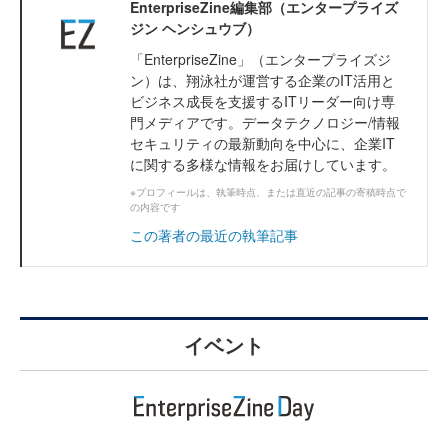
EnterpriseZine編集部（エンタープライズ
ジン ヘンシュウブ）
「EnterpriseZine」（エンタープライズジ
ン）は、翔泳社が運営する企業のIT活用と
ビジネス成長を支援するITリーダー向け専
門メディアです。データテクノロジー/情報
セキュリティの最新動向を中心に、企業IT
に関する多様な情報をお届けしています。
※プロフィールは、執筆時点、または直近の記事の寄稿時点で
の内容です
この著者の最近の執筆記事
イベント