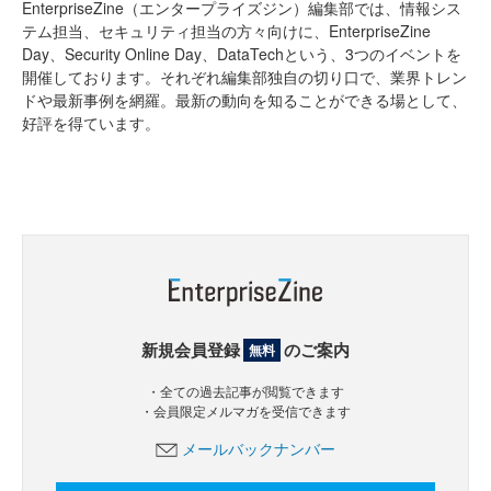
EnterpriseZine（エンタープライズジン）編集部では、情報シス
テム担当、セキュリティ担当の方々向けに、EnterpriseZine
Day、Security Online Day、DataTechという、3つのイベントを
開催しております。それぞれ編集部独自の切り口で、業界トレン
ドや最新事例を網羅。最新の動向を知ることができる場として、
好評を得ています。
新規会員登録
のご案内
無料
・全ての過去記事が閲覧できます
・会員限定メルマガを受信できます
メールバックナンバー