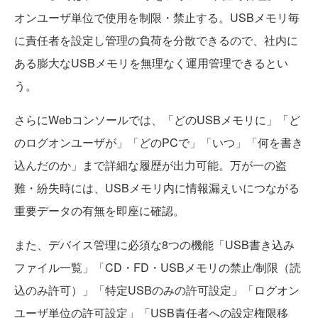
オンユーザ単位で使用を制限・禁止する。USBメモリ毎
に責任者を設定し管理の負荷を分散できるので、社内に
ある膨大なUSBメモリを無理なく運用管理できるとい
う。
さらにWebコンソールでは、「どのUSBメモリに」「ど
のログオンユーザが」「どのPCで」「いつ」「何を書き
込んだのか」まで詳細な履歴が出力可能。万が一の盗
難・紛失時には、USBメモリ内に情報漏えいにつながる
重要データの有無を即座に確認。
また、デバイス管理に必須な8つの機能「USB書き込み
ファイル一覧」「CD・FD・USBメモリの禁止/制限（読
込のみ許可）」「特定USBのみの許可設定」「ログオン
ユーザ単位の許可設定」「USB責任者への設定権限移