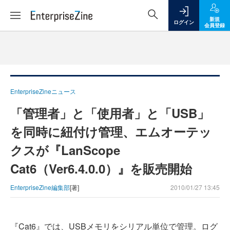
新規
ログイン
会員登録
EnterpriseZineニュース
「管理者」と「使用者」と「USB」
を同時に紐付け管理、エムオーテッ
クスが『LanScope
Cat6（Ver6.4.0.0）』を販売開始
EnterpriseZine編集部
[著]
2010/01/27 13:45
『Cat6』では、USBメモリをシリアル単位で管理。ログ