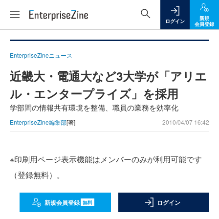
新規
ログイン
会員登録
EnterpriseZineニュース
近畿大・電通大など3大学が「アリエ
ル・エンタープライズ」を採用
学部間の情報共有環境を整備、職員の業務を効率化
EnterpriseZine編集部
[著]
2010/04/07 16:42
※印刷用ページ表示機能はメンバーのみが利用可能です
（登録無料）。
新規会員登録
ログイン
無料