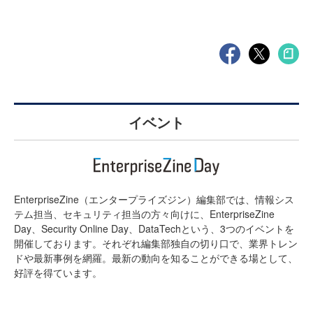
イベント
EnterpriseZine（エンタープライズジン）編集部では、情報シス
テム担当、セキュリティ担当の方々向けに、EnterpriseZine
Day、Security Online Day、DataTechという、3つのイベントを
開催しております。それぞれ編集部独自の切り口で、業界トレン
ドや最新事例を網羅。最新の動向を知ることができる場として、
好評を得ています。