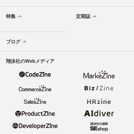
特集
定期誌
ブログ
翔泳社のWebメディア