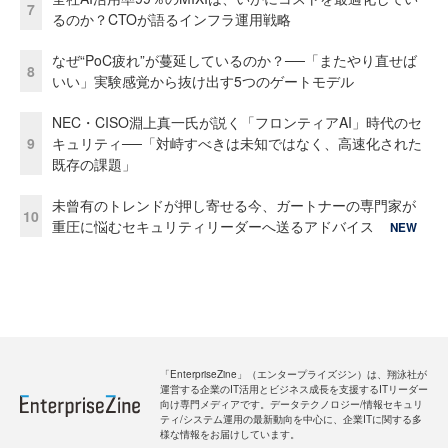
7
るのか？CTOが語るインフラ運用戦略
なぜ“PoC疲れ”が蔓延しているのか？──「またやり直せば
8
いい」実験感覚から抜け出す5つのゲートモデル
NEC・CISO淵上真一氏が説く「フロンティアAI」時代のセ
9
キュリティ──「対峙すべきは未知ではなく、高速化された
既存の課題」
未曾有のトレンドが押し寄せる今、ガートナーの専門家が
10
重圧に悩むセキュリティリーダーへ送るアドバイス
NEW
「EnterpriseZine」（エンタープライズジン）は、翔泳社が
運営する企業のIT活用とビジネス成長を支援するITリーダー
向け専門メディアです。データテクノロジー/情報セキュリ
ティ/システム運用の最新動向を中心に、企業ITに関する多
様な情報をお届けしています。