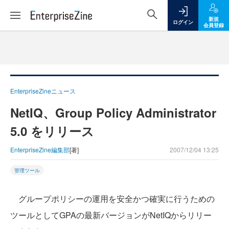
新規
ログイン
会員登録
EnterpriseZineニュース
NetIQ、Group Policy Administrator
5.0 をリリース
EnterpriseZine編集部
[著]
2007/12/04 13:25
管理ツール
グループポリシーの運用を安全かつ確実に行うための
ツールとしてGPAの最新バージョンがNetIQからリリー