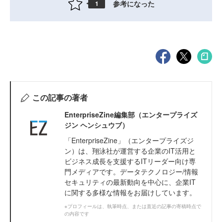
参考になった
1
この記事の著者
EnterpriseZine編集部（エンタープライズ
ジン ヘンシュウブ）
「EnterpriseZine」（エンタープライズジ
ン）は、翔泳社が運営する企業のIT活用と
ビジネス成長を支援するITリーダー向け専
門メディアです。データテクノロジー/情報
セキュリティの最新動向を中心に、企業IT
に関する多様な情報をお届けしています。
※プロフィールは、執筆時点、または直近の記事の寄稿時点で
の内容です