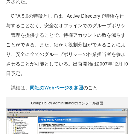
スされた。
GPA 5.0の特徴としては、Active Directoryで特権を付
与することなく、安全なオフラインでのグループポリシ
ー管理を提供することで、特権アカウントの数を減らす
ことができる。また、細かく役割分担ができることによ
り、安全に全てのグループポリシーの作業担当者を参加
させることが可能としている。出荷開始は2007年12月10
日予定。
詳細は、
同社のWebページを参照
のこと。
Group Policy Administratorのコンソール画面