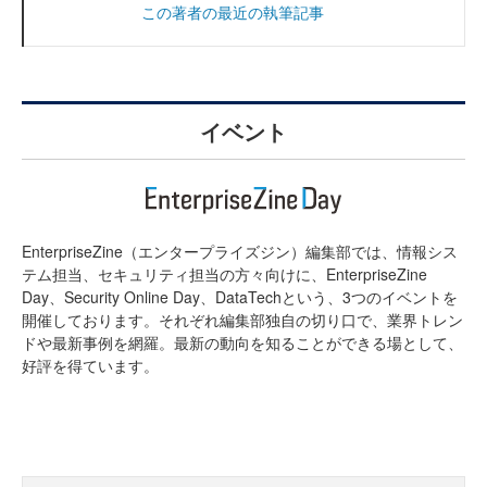
この著者の最近の執筆記事
イベント
EnterpriseZine（エンタープライズジン）編集部では、情報シス
テム担当、セキュリティ担当の方々向けに、EnterpriseZine
Day、Security Online Day、DataTechという、3つのイベントを
開催しております。それぞれ編集部独自の切り口で、業界トレン
ドや最新事例を網羅。最新の動向を知ることができる場として、
好評を得ています。