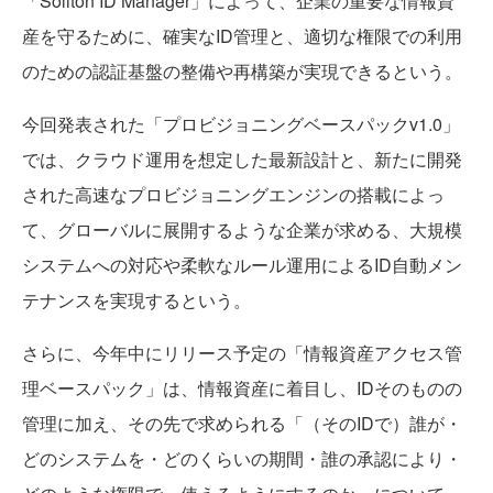
「Soliton ID Manager」によって、企業の重要な情報資
産を守るために、確実なID管理と、適切な権限での利用
のための認証基盤の整備や再構築が実現できるという。
今回発表された「プロビジョニングベースパックv1.0」
では、クラウド運用を想定した最新設計と、新たに開発
された高速なプロビジョニングエンジンの搭載によっ
て、グローバルに展開するような企業が求める、大規模
システムへの対応や柔軟なルール運用によるID自動メン
テナンスを実現するという。
さらに、今年中にリリース予定の「情報資産アクセス管
理ベースパック」は、情報資産に着目し、IDそのものの
管理に加え、その先で求められる「（そのIDで）誰が・
どのシステムを・どのくらいの期間・誰の承認により・