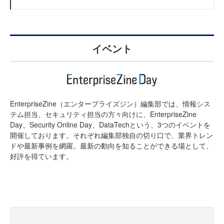
イベント
EnterpriseZine（エンタープライズジン）編集部では、情報シス
テム担当、セキュリティ担当の方々向けに、EnterpriseZine
Day、Security Online Day、DataTechという、3つのイベントを
開催しております。それぞれ編集部独自の切り口で、業界トレン
ドや最新事例を網羅。最新の動向を知ることができる場として、
好評を得ています。