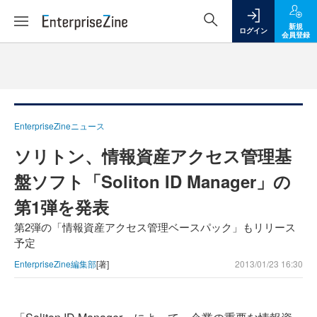
新規
ログイン
会員登録
EnterpriseZineニュース
ソリトン、情報資産アクセス管理基
盤ソフト「Soliton ID Manager」の
第1弾を発表
第2弾の「情報資産アクセス管理ベースパック」もリリース
予定
EnterpriseZine編集部
[著]
2013/01/23 16:30