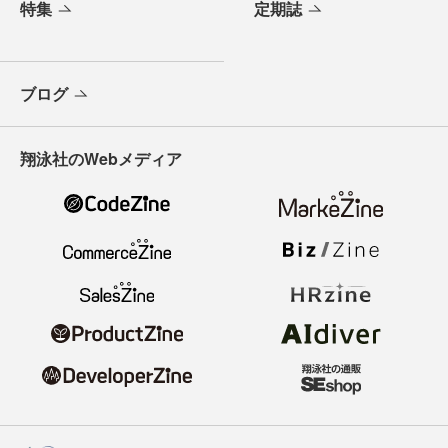
特集
定期誌
ブログ
翔泳社のWebメディア