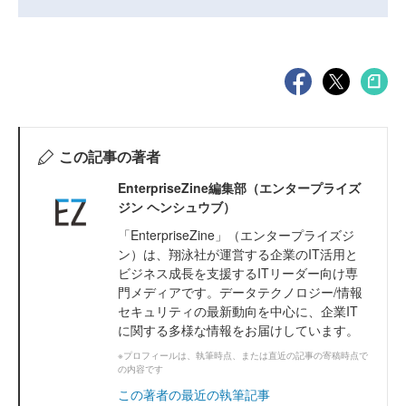
この記事の著者
EnterpriseZine編集部（エンタープライズ
ジン ヘンシュウブ）
「EnterpriseZine」（エンタープライズジ
ン）は、翔泳社が運営する企業のIT活用と
ビジネス成長を支援するITリーダー向け専
門メディアです。データテクノロジー/情報
セキュリティの最新動向を中心に、企業IT
に関する多様な情報をお届けしています。
※プロフィールは、執筆時点、または直近の記事の寄稿時点で
の内容です
この著者の最近の執筆記事