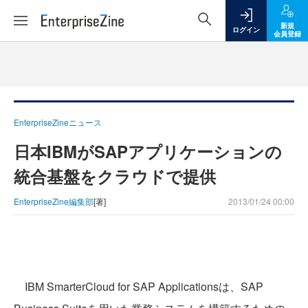
新規
ログイン
会員登録
EnterpriseZineニュース
日本IBMがSAPアプリケーションの
統合基盤をクラウドで提供
EnterpriseZine編集部
[著]
2013/01/24 00:00
IBM SmarterCloud for SAP Applicationsは、SAP