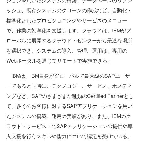
ションを用いたシステムの構築、データベースのリフレ
ッシュ、既存システムのクローンの作成など、自動化・
標準化されたプロビジョニン
グやサービスのメニュー
で、作業の効率化を支援します。クラウドは、IBMがグ
ローバルに展開するクラウド・センターから最適な場所
を選択でき、システムの導入、管理、運用は、専用の
Webポータルを通じてリモートで実施できる。
IBMは、IBM自身がグローバルで最大級のSAPユーザ
ーであると同時に、テクノロジー、サービス、ホスティ
ングなど、SAPのさまざまな種類のCertified Partnerとし
て、多くのお客様に対するSAPアプリケーションを用い
たシステムの構築、運用の実績があり、また、IBMのク
ラウド・サービス上でSAPアプリケーションの提供や導
入支援を行うスキルや能力について認定を受けている。