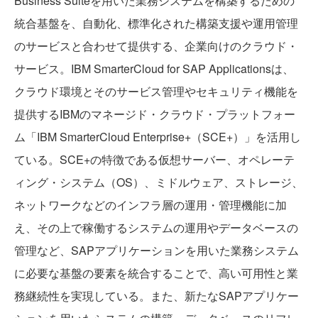
Business Suiteを用いた業務システムを構築するための
統合基盤を、自動化、標準化された構築支援や運用管理
の
サービスと合わせて提供する、企業向けのクラウド・
サービス。IBM SmarterCloud for SAP Applicationsは、
クラウド環境とそのサービス管理やセキュリティ機能を
提供するIBMのマネージド・クラウド・プラットフォー
ム「IBM SmarterCloud Enterprise+（SCE+）」を活用し
ている。SCE+の特徴である仮想サーバー、オペレーテ
ィング・システム（OS）、ミドルウェア、ストレージ、
ネットワークなどのインフラ層の運用・管理機能に加
え、その上で稼働するシステムの運用やデータベースの
管理など、SAPアプリケーションを用いた業務システム
に必要な基盤の要素を統合することで、高い可用性と業
務継続性を実現している。また、新たなSAPアプリケー