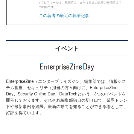
※プロフィールは、執筆時点、または直近の記事の寄稿時点で
の内容です
この著者の最近の執筆記事
イベント
EnterpriseZine（エンタープライズジン）編集部では、情報シス
テム担当、セキュリティ担当の方々向けに、EnterpriseZine
Day、Security Online Day、DataTechという、3つのイベントを
開催しております。それぞれ編集部独自の切り口で、業界トレン
ドや最新事例を網羅。最新の動向を知ることができる場として、
好評を得ています。