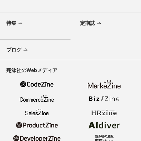
特集
定期誌
ブログ
翔泳社のWebメディア