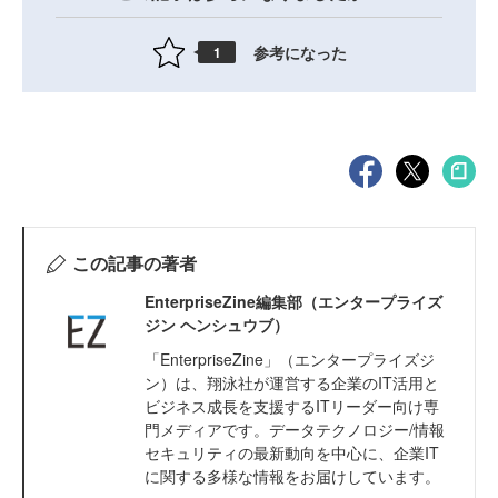
参考になった
1
この記事の著者
EnterpriseZine編集部（エンタープライズ
ジン ヘンシュウブ）
「EnterpriseZine」（エンタープライズジ
ン）は、翔泳社が運営する企業のIT活用と
ビジネス成長を支援するITリーダー向け専
門メディアです。データテクノロジー/情報
セキュリティの最新動向を中心に、企業IT
に関する多様な情報をお届けしています。