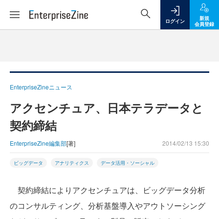
新規
ログイン
会員登録
EnterpriseZineニュース
アクセンチュア、日本テラデータと
契約締結
EnterpriseZine編集部
[著]
2014/02/13 15:30
ビッグデータ
アナリティクス
データ活用・ソーシャル
契約締結によりアクセンチュアは、ビッグデータ分析
のコンサルティング、分析基盤導入やアウトソーシング