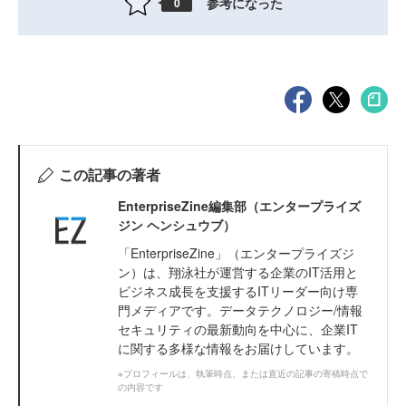
参考になった
0
この記事の著者
EnterpriseZine編集部（エンタープライズ
ジン ヘンシュウブ）
「EnterpriseZine」（エンタープライズジ
ン）は、翔泳社が運営する企業のIT活用と
ビジネス成長を支援するITリーダー向け専
門メディアです。データテクノロジー/情報
セキュリティの最新動向を中心に、企業IT
に関する多様な情報をお届けしています。
※プロフィールは、執筆時点、または直近の記事の寄稿時点で
の内容です