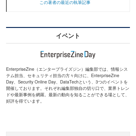
この著者の最近の執筆記事
イベント
EnterpriseZine（エンタープライズジン）編集部では、情報シス
テム担当、セキュリティ担当の方々向けに、EnterpriseZine
Day、Security Online Day、DataTechという、3つのイベントを
開催しております。それぞれ編集部独自の切り口で、業界トレン
ドや最新事例を網羅。最新の動向を知ることができる場として、
好評を得ています。