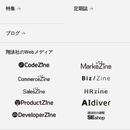
特集
定期誌
ブログ
翔泳社のWebメディア