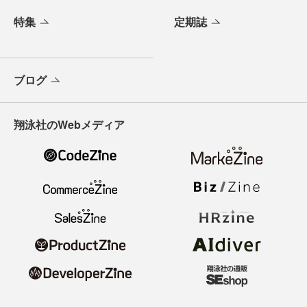
特集
定期誌
ブログ
翔泳社のWebメディア