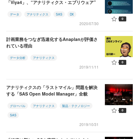
「Viya4」、“アナリティクス・エブリウェア”
データ
アナリティクス
SAS
DX
0
2020/07/30
計画業務をつなぎ迅速化するAnaplanが評価さ
れている理由
データ分析
アナリティクス
0
2019/11/11
アナリティクスの「ラストマイル」問題を解決
する「SAS Open Model Manager」全貌
グローバル
アナリティクス
製品・テクノロジー
0
SAS
2019/10/31