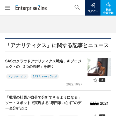
新規
ログイン
会員登録
「アナリティクス」に関する記事とニュース
SASのクラウドアナリティクス戦略、AIプロジ
ェクトの「2つの誤解」を解く
アナリティクス
SAS Answers Cloud
0
2022/10/27
「現場の社員が自分で分析できるようになる」
ソートスポットで実現する“専門家いらず”のデ
ータ分析とは