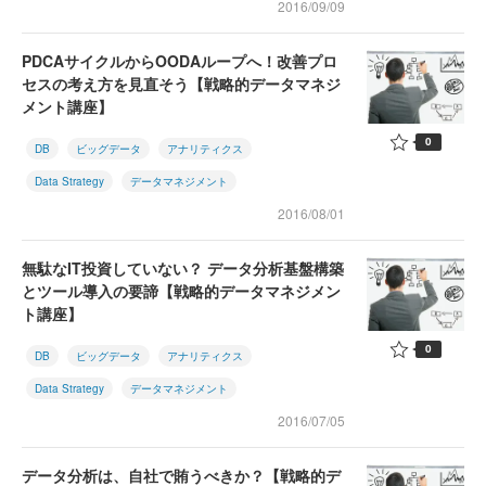
2016/09/09
PDCAサイクルからOODAループへ！改善プロ
セスの考え方を見直そう【戦略的データマネジ
メント講座】
0
DB
ビッグデータ
アナリティクス
Data Strategy
データマネジメント
2016/08/01
無駄なIT投資していない？ データ分析基盤構築
とツール導入の要諦【戦略的データマネジメン
ト講座】
0
DB
ビッグデータ
アナリティクス
Data Strategy
データマネジメント
2016/07/05
データ分析は、自社で賄うべきか？【戦略的デ