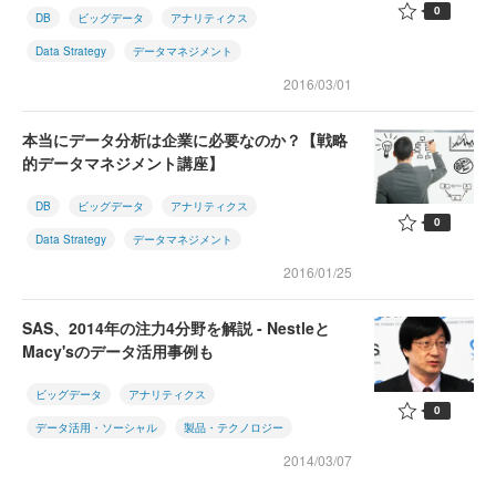
0
DB
ビッグデータ
アナリティクス
Data Strategy
データマネジメント
2016/03/01
本当にデータ分析は企業に必要なのか？【戦略
的データマネジメント講座】
DB
ビッグデータ
アナリティクス
0
Data Strategy
データマネジメント
2016/01/25
SAS、2014年の注力4分野を解説 - Nestleと
Macy'sのデータ活用事例も
ビッグデータ
アナリティクス
0
データ活用・ソーシャル
製品・テクノロジー
2014/03/07