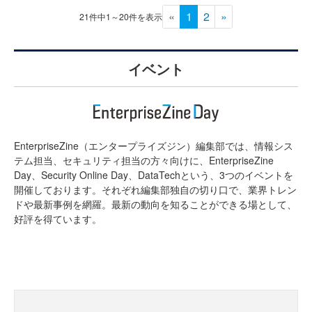
«
1
2
»
21件中1～20件を表示
イベント
EnterpriseZine（エンタープライズジン）編集部では、情報シス
テム担当、セキュリティ担当の方々向けに、EnterpriseZine
Day、Security Online Day、DataTechという、3つのイベントを
開催しております。それぞれ編集部独自の切り口で、業界トレン
ドや最新事例を網羅。最新の動向を知ることができる場として、
好評を得ています。