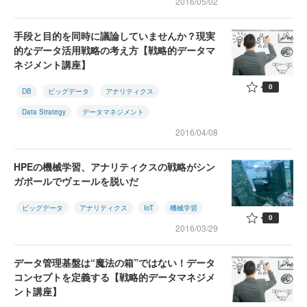
2016/05/02
手段と目的を同時に議論していませんか？現実
的なデータ活用戦略の考え方【戦略的データマ
ネジメント講座】
0
DB
ビッグデータ
アナリティクス
Data Strategy
データマネジメント
2016/04/08
HPEの機械学習、アナリティクスの戦略がシン
ガポールでヴェールを脱いだ
ビッグデータ
アナリティクス
IoT
機械学習
0
2016/03/29
データ管理基盤は“魔法の箱”ではない！データ
コンセプトを定義する【戦略的データマネジメ
ント講座】