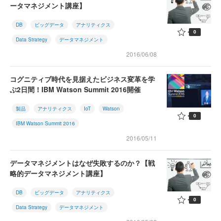
ータマネジメント講座】
DB
ビッグデータ
アナリティクス
0
Data Strategy
データマネジメント
2016/06/08
コグニティブ時代を見据えたビジネス変革を学
ぶ2日間！IBM Watson Summit 2016開催
製品
アナリティクス
IoT
Watson
0
IBM Watson Summit 2016
2016/05/11
データマネジメントはなぜ失敗するのか？【戦
略的データマネジメント講座】
DB
ビッグデータ
アナリティクス
0
Data Strategy
データマネジメント