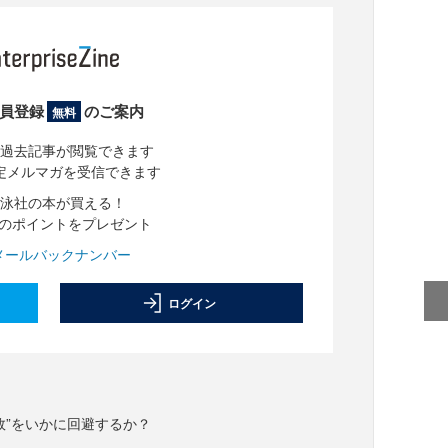
員登録
のご案内
無料
過去記事が閲覧できます
定メルマガを受信できます
泳社の本が買える！
分のポイントをプレゼント
メールバックナンバー
ログイン
敗”をいかに回避するか？