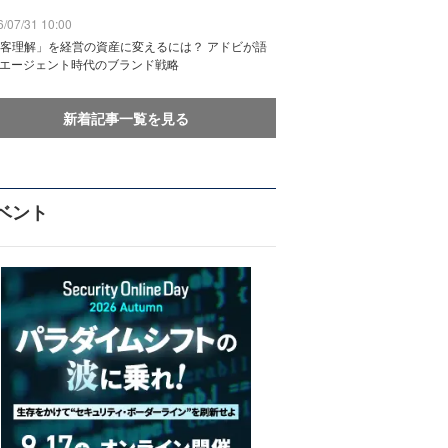
/07/31 10:00
客理解」を経営の資産に変えるには？ アドビが語
Iエージェント時代のブランド戦略
新着記事一覧を見る
ベント