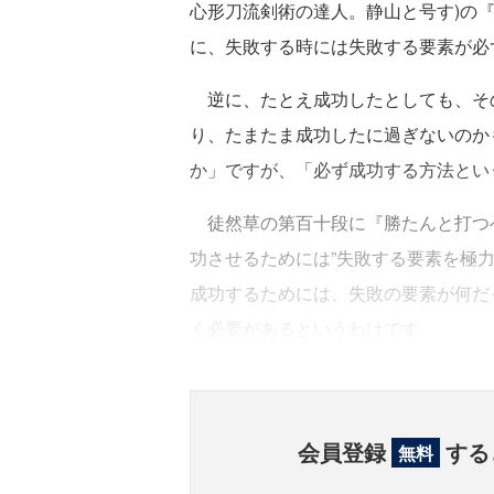
心形刀流剣術の達人。静山と号す)の
に、失敗する時には失敗する要素が必
逆に、たとえ成功したとしても、そ
り、たまたま成功したに過ぎないのか
か」ですが、「必ず成功する方法とい
徒然草の第百十段に『勝たんと打つべ
功させるためには”失敗する要素を極
成功するためには、失敗の要素が何だ
く必要があるというわけです。
会員登録
する
無料