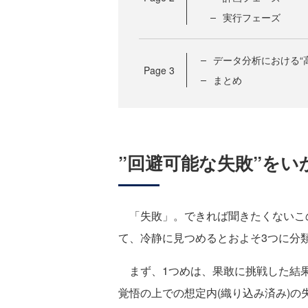
実行フェーズ
データ分析における“
Page
3
まとめ
”回避可能な失敗”をい
「失敗」。できれば聞きたくないこの
て、冷静に見つめるとおよそ3つに分
まず、1つめは、果敢に挑戦した結果
覚悟の上での想定内(織り込み済み)の