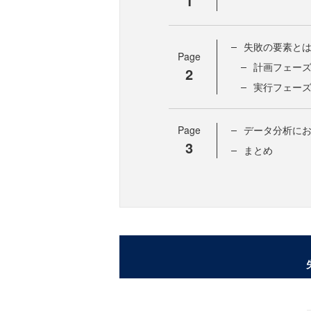
1
失敗の要素と
Page
計画フェー
2
実行フェー
Page
データ分析にお
3
まとめ