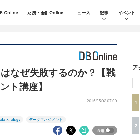
B Online
財務・会計Online
ニュース
記事
イベント
ア
トはなぜ失敗するのか？【戦
ント講座】
2016/05/02 07:00
1
ata Strategy
データマネジメント
2
通知