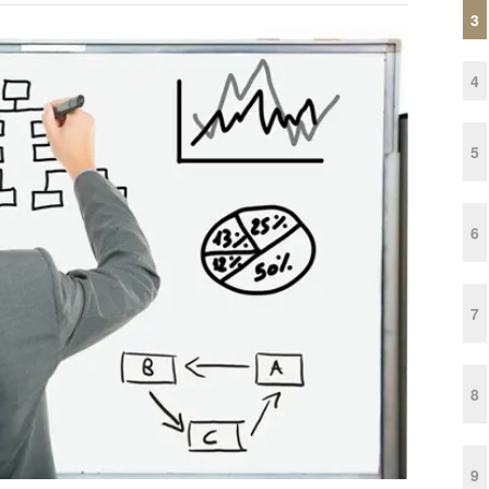
3
4
5
6
7
8
9