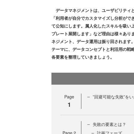
データマネジメントは、ユーザビリティと
「利用者が自分でカスタマイズし分析ができ
て公知にします。属人化したスキルを吸い
プレート展開します」など理由は様々あり
ネジメント、データ運用は振り回されます
テーマに、データコンセプトと利活用の戦
各要素を整理していきましょう。
Page
”回避可能な失敗”を
1
失敗の要素とは？
Page
2
計画フェーズ