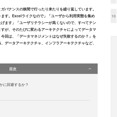
ガバナンスの狭間で行ったり来たりを繰り返しています。
ます。Excelライクなので」「ユーザから利用実態を集め
10
上げます」「ユーザリテラシーが高くないので、すべてテン
ますが、そのたびに変わるアーキテクチャによってデータマ
。今回は、「データマネジメントはなぜ失敗するのか？」を
略、データアーキテクチャ、インフラアーキテクチャなど、
目次
いかに回避するか？