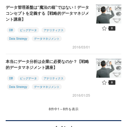
データ管理基盤は“魔法の箱”ではない！データ
コンセプトを定義する【戦略的データマネジメ
ント講座】
0
DB
ビッグデータ
アナリティクス
Data Strategy
データマネジメント
2016/03/01
本当にデータ分析は企業に必要なのか？【戦略
的データマネジメント講座】
DB
ビッグデータ
アナリティクス
0
Data Strategy
データマネジメント
2016/01/25
8件中1～8件を表示