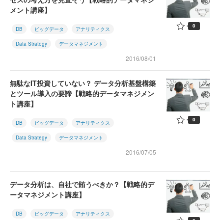
メント講座】
0
DB
ビッグデータ
アナリティクス
Data Strategy
データマネジメント
2016/08/01
無駄なIT投資していない？ データ分析基盤構築
とツール導入の要諦【戦略的データマネジメン
ト講座】
0
DB
ビッグデータ
アナリティクス
Data Strategy
データマネジメント
2016/07/05
データ分析は、自社で賄うべきか？【戦略的デ
ータマネジメント講座】
DB
ビッグデータ
アナリティクス