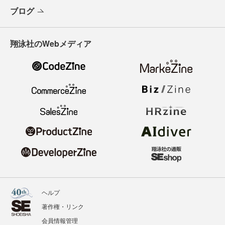
ブログ
翔泳社のWebメディア
ヘルプ
著作権・リンク
会員情報管理