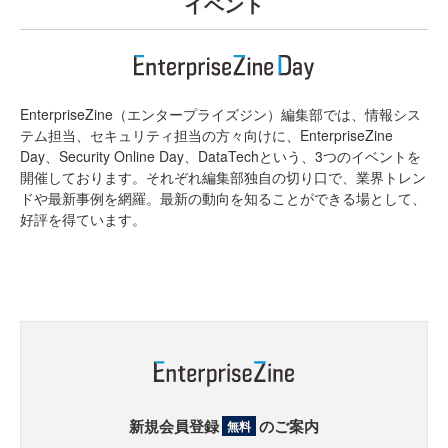
イベント
EnterpriseZine（エンタープライズジン）編集部では、情報シス
テム担当、セキュリティ担当の方々向けに、EnterpriseZine
Day、Security Online Day、DataTechという、3つのイベントを
開催しております。それぞれ編集部独自の切り口で、業界トレン
ドや最新事例を網羅。最新の動向を知ることができる場として、
好評を得ています。
新規会員登録
のご案内
無料