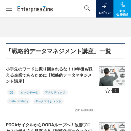
新規
ログイン
会員登録
「戦略的データマネジメント講座」一覧
小手先のワードに振り回されるな！10年後も戦
える企業であるために【戦略的データマネジメ
ント講座】
0
DB
ビッグデータ
アナリティクス
Data Strategy
データマネジメント
2016/09/09
PDCAサイクルからOODAループへ！改善プロ
セスの考え方を見直そう【戦略的データマネジ