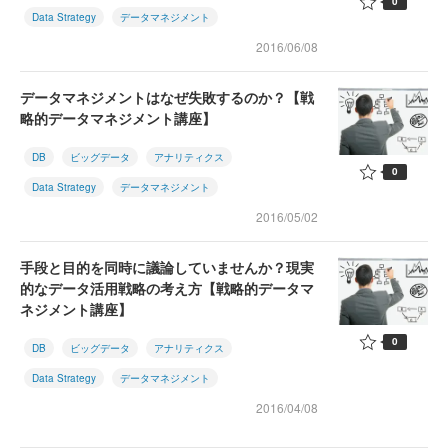
0
Data Strategy
データマネジメント
2016/06/08
データマネジメントはなぜ失敗するのか？【戦
略的データマネジメント講座】
DB
ビッグデータ
アナリティクス
0
Data Strategy
データマネジメント
2016/05/02
手段と目的を同時に議論していませんか？現実
的なデータ活用戦略の考え方【戦略的データマ
ネジメント講座】
0
DB
ビッグデータ
アナリティクス
Data Strategy
データマネジメント
2016/04/08