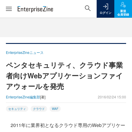
新規
ログイン
会員登録
EnterpriseZineニュース
ペンタセキュリティ、クラウド事業
者向けWebアプリケーションファイ
アウォールを発売
EnterpriseZine編集部
[著]
2016/02/24 15:00
セキュリティ
クラウド
WAF
2011年に業界初となるクラウド専用のWebアプリケー