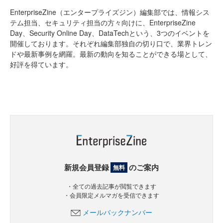
EnterpriseZine（エンタープライズジン）編集部では、情報シス
テム担当、セキュリティ担当の方々向けに、EnterpriseZine
Day、Security Online Day、DataTechという、3つのイベントを
開催しております。それぞれ編集部独自の切り口で、業界トレン
ドや最新事例を網羅。最新の動向を知ることができる場として、
好評を得ています。
新規会員登録
のご案内
無料
・全ての過去記事が閲覧できます
・会員限定メルマガを受信できます
メールバックナンバー