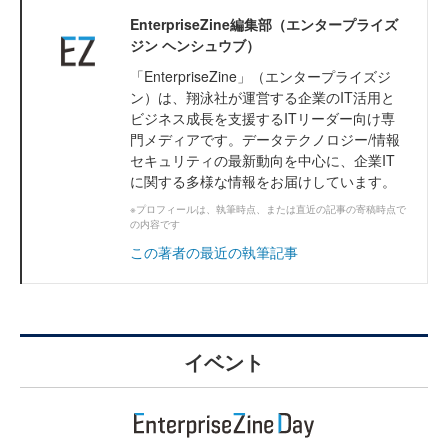
EnterpriseZine編集部（エンタープライズ
ジン ヘンシュウブ）
「EnterpriseZine」（エンタープライズジ
ン）は、翔泳社が運営する企業のIT活用と
ビジネス成長を支援するITリーダー向け専
門メディアです。データテクノロジー/情報
セキュリティの最新動向を中心に、企業IT
に関する多様な情報をお届けしています。
※プロフィールは、執筆時点、または直近の記事の寄稿時点で
の内容です
この著者の最近の執筆記事
イベント