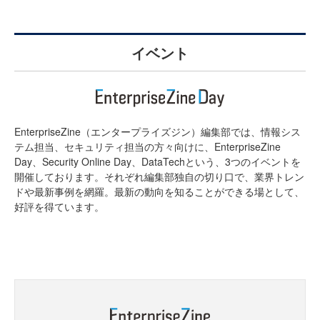
イベント
EnterpriseZine（エンタープライズジン）編集部では、情報シス
テム担当、セキュリティ担当の方々向けに、EnterpriseZine
Day、Security Online Day、DataTechという、3つのイベントを
開催しております。それぞれ編集部独自の切り口で、業界トレン
ドや最新事例を網羅。最新の動向を知ることができる場として、
好評を得ています。