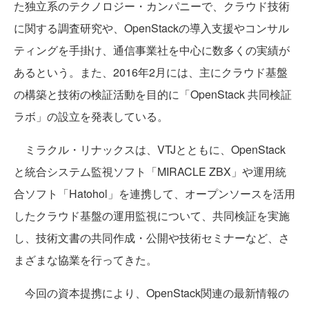
た独立系のテクノロジー・カンパニーで、クラウド技術
に関する調査研究や、OpenStackの導入支援やコンサル
ティングを手掛け、通信事業社を中心に数多くの実績が
あるという。また、2016年2月には、主にクラウド基盤
の構築と技術の検証活動を目的に「OpenStack 共同検証
ラボ」の設立を発表している。
ミラクル・リナックスは、VTJとともに、OpenStack
と統合システム監視ソフト「MIRACLE ZBX」や運用統
合ソフト「Hatohol」を連携して、オープンソースを活用
したクラウド基盤の運用監視について、共同検証を実施
し、技術文書の共同作成・公開や技術セミナーなど、さ
まざまな協業を行ってきた。
今回の資本提携により、OpenStack関連の最新情報の