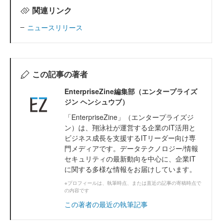
関連リンク
ニュースリリース
この記事の著者
EnterpriseZine編集部（エンタープライズ
ジン ヘンシュウブ）
「EnterpriseZine」（エンタープライズジ
ン）は、翔泳社が運営する企業のIT活用と
ビジネス成長を支援するITリーダー向け専
門メディアです。データテクノロジー/情報
セキュリティの最新動向を中心に、企業IT
に関する多様な情報をお届けしています。
※プロフィールは、執筆時点、または直近の記事の寄稿時点で
の内容です
この著者の最近の執筆記事