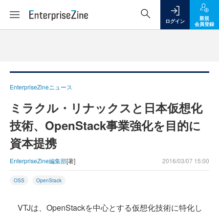
新規
ログイン
会員登録
EnterpriseZineニュース
ミラクル・リナックスと日本仮想化
技術、OpenStack事業強化を目的に
資本提携
EnterpriseZine編集部
[著]
2016/03/07 15:00
OSS
OpenStack
VTJは、OpenStackを中心とする仮想化技術に特化し