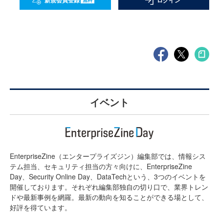
新規会員登録
ログイン
イベント
EnterpriseZine（エンタープライズジン）編集部では、情報シス
テム担当、セキュリティ担当の方々向けに、EnterpriseZine
Day、Security Online Day、DataTechという、3つのイベントを
開催しております。それぞれ編集部独自の切り口で、業界トレン
ドや最新事例を網羅。最新の動向を知ることができる場として、
好評を得ています。