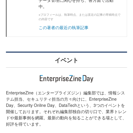
中。
※プロフィールは、執筆時点、または直近の記事の寄稿時点で
の内容です
この著者の最近の執筆記事
イベント
EnterpriseZine（エンタープライズジン）編集部では、情報シス
テム担当、セキュリティ担当の方々向けに、EnterpriseZine
Day、Security Online Day、DataTechという、3つのイベントを
開催しております。それぞれ編集部独自の切り口で、業界トレン
ドや最新事例を網羅。最新の動向を知ることができる場として、
好評を得ています。