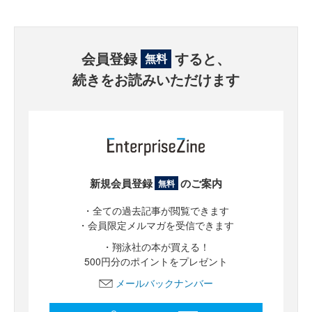
会員登録
すると、
無料
続きをお読みいただけます
新規会員登録
のご案内
無料
・全ての過去記事が閲覧できます
・会員限定メルマガを受信できます
・翔泳社の本が買える！
500円分のポイントをプレゼント
メールバックナンバー