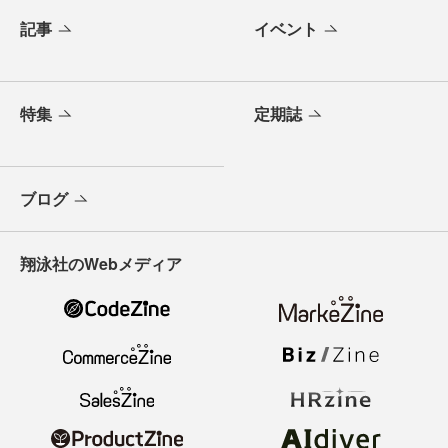
記事
イベント
特集
定期誌
ブログ
翔泳社のWebメディア