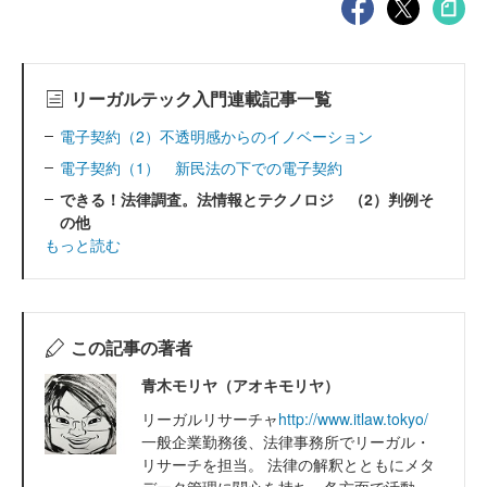
リーガルテック入門連載記事一覧
電子契約（2）不透明感からのイノベーション
電子契約（1） 新民法の下での電子契約
できる！法律調査。法情報とテクノロジ （2）判例そ
の他
もっと読む
この記事の著者
青木モリヤ（アオキモリヤ）
リーガルリサーチャ
http://www.itlaw.tokyo/
一般企業勤務後、法律事務所でリーガル・
リサーチを担当。 法律の解釈とともにメタ
データ管理に関心を持ち、各方面で活動