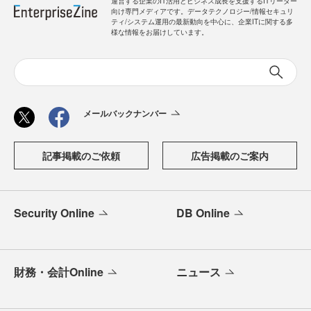
運営する企業のIT活用とビジネス成長を支援するITリーダー
向け専門メディアです。データテクノロジー/情報セキュリ
ティ/システム運用の最新動向を中心に、企業ITに関する多
様な情報をお届けしています。
メールバックナンバー
記事掲載のご依頼
広告掲載のご案内
Security Online
DB Online
財務・会計Online
ニュース