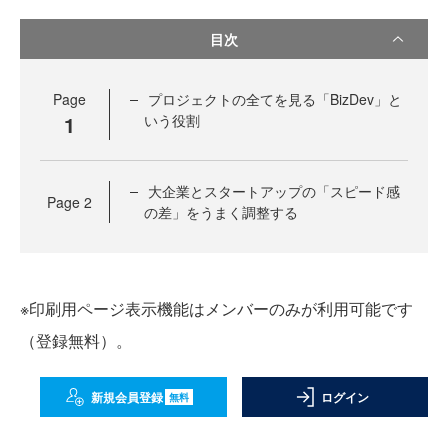
目次
Page
プロジェクトの全てを見る「BizDev」と
1
いう役割
大企業とスタートアップの「スピード感
Page
2
の差」をうまく調整する
※印刷用ページ表示機能はメンバーのみが利用可能です
（登録無料）。
新規会員登録
ログイン
無料