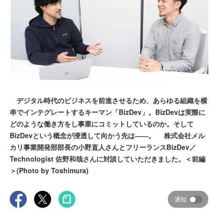
デジタル時代のビジネスを前進させるため、あらゆる組織を横
串でインテグレートするキーマン「BizDev」。BizDevは実際に
どのような働き方をし事業にコミットしているのか。そして
BizDevという概念が浸透して向かう先は――。 株式会社メル
カリ事業開発部部長の小野直人さんとフリーランスBizDev／
Technologist 佐野和哉さんに対談していただきました。＜前編
＞(Photo by Toshimura)
通知