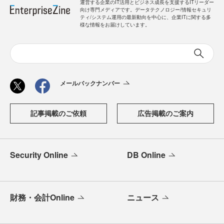
運営する企業のIT活用とビジネス成長を支援するITリーダー
向け専門メディアです。データテクノロジー/情報セキュリ
ティ/システム運用の最新動向を中心に、企業ITに関する多
様な情報をお届けしています。
メールバックナンバー
記事掲載のご依頼
広告掲載のご案内
Security Online
DB Online
財務・会計Online
ニュース