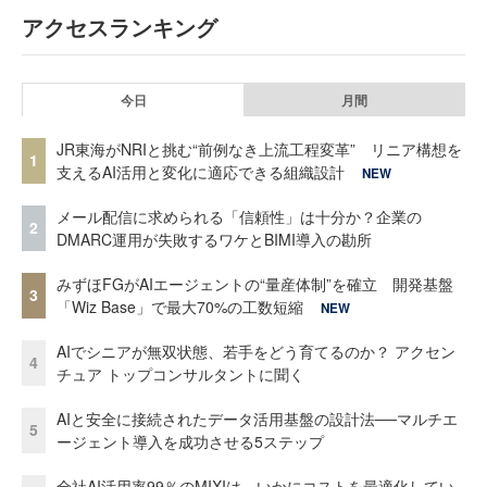
アクセスランキング
今日
月間
JR東海がNRIと挑む“前例なき上流工程変革” リニア構想を
1
支えるAI活用と変化に適応できる組織設計
NEW
メール配信に求められる「信頼性」は十分か？企業の
2
DMARC運用が失敗するワケとBIMI導入の勘所
みずほFGがAIエージェントの“量産体制”を確立 開発基盤
3
「Wiz Base」で最大70%の工数短縮
NEW
AIでシニアが無双状態、若手をどう育てるのか？ アクセン
4
チュア トップコンサルタントに聞く
AIと安全に接続されたデータ活用基盤の設計法──マルチエ
5
ージェント導入を成功させる5ステップ
全社AI活用率99％のMIXIは、いかにコストを最適化してい