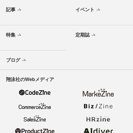
記事
イベント
特集
定期誌
ブログ
翔泳社のWebメディア