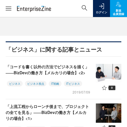
新規
ログイン
会員登録
「ビジネス」に関する記事とニュース
「コードを書く以外の方法でビジネスを描く」
――BizDevの働き方【メルカリの場合】<2>
ビジネス
ビジネス視点
IT戦略
ITビジネス
0
2019/07/09
「上流工程からローンチ後まで、プロジェクト
の全てを見る」――BizDevの働き方【メルカ
リの場合】<1>