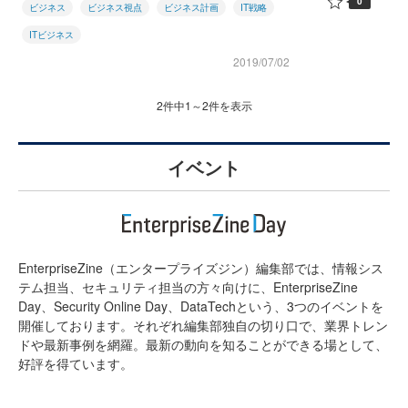
0
ビジネス
ビジネス視点
ビジネス計画
IT戦略
ITビジネス
2019/07/02
2件中1～2件を表示
イベント
EnterpriseZine（エンタープライズジン）編集部では、情報シス
テム担当、セキュリティ担当の方々向けに、EnterpriseZine
Day、Security Online Day、DataTechという、3つのイベントを
開催しております。それぞれ編集部独自の切り口で、業界トレン
ドや最新事例を網羅。最新の動向を知ることができる場として、
好評を得ています。