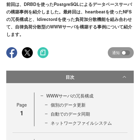
前回は、DRBDを使ったPostgreSQLによるデータベースサーバ
の構築事例を紹介しました。最終回は、heartbeatを使ったNFS
の冗長構成と、ldirectordを使った負荷加分散機能を組み合わせ
て、自律負荷分散型のWWWサーバを構築する事例について紹介
します。
通知
目次
WWWサーバの冗長構成
Page
個別のデータ更新
1
自動でのデータ同期
ネットワークファイルシステム