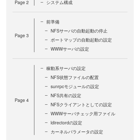
Page
2
システム構成
前準備
NFSサーバの自動起動の停止
Page
3
ポートマップの自動起動の設定
WWWサーバの設定
稼動系サーバの設定
NFS状態ファイルの配置
sunrpcモジュールの設定
NFS共有の設定
Page
4
NFSクライアントとしての設定
WWWサーバチェック用ファイル
ldirectordの設定
カーネルパラメータの設定