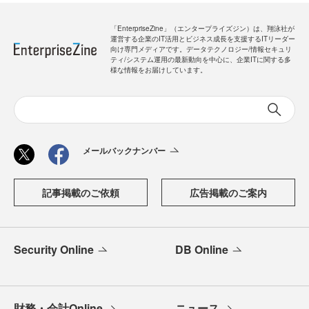
「EnterpriseZine」（エンタープライズジン）は、翔泳社が
運営する企業のIT活用とビジネス成長を支援するITリーダー
向け専門メディアです。データテクノロジー/情報セキュリ
ティ/システム運用の最新動向を中心に、企業ITに関する多
様な情報をお届けしています。
メールバックナンバー
記事掲載のご依頼
広告掲載のご案内
Security Online
DB Online
財務・会計Online
ニュース