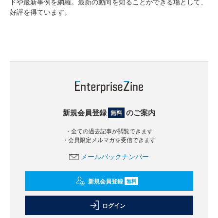
ドや最新事例を網羅。最新の動向を知ることができる場として、
好評を得ています。
新規会員登録
のご案内
無料
・全ての過去記事が閲覧できます
・会員限定メルマガを受信できます
メールバックナンバー
新規会員登録
無料
ログイン