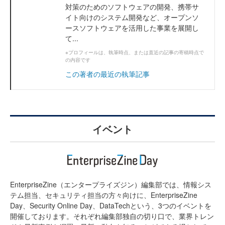
対策のためのソフトウェアの開発、携帯サ
イト向けのシステム開発など、オープンソ
ースソフトウェアを活用した事業を展開し
て...
※プロフィールは、執筆時点、または直近の記事の寄稿時点で
の内容です
この著者の最近の執筆記事
イベント
EnterpriseZine（エンタープライズジン）編集部では、情報シス
テム担当、セキュリティ担当の方々向けに、EnterpriseZine
Day、Security Online Day、DataTechという、3つのイベントを
開催しております。それぞれ編集部独自の切り口で、業界トレン