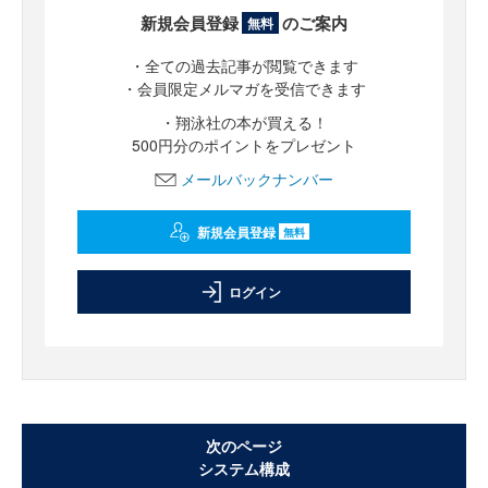
新規会員登録
のご案内
無料
・全ての過去記事が閲覧できます
・会員限定メルマガを受信できます
・翔泳社の本が買える！
500円分のポイントをプレゼント
メールバックナンバー
新規会員登録
無料
ログイン
次のページ
システム構成