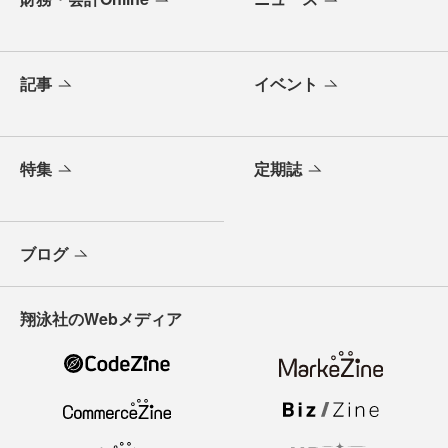
記事
イベント
特集
定期誌
ブログ
翔泳社のWebメディア