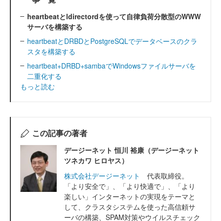
heartbeatとldirectordを使って自律負荷分散型のWWW
サーバを構築する
heartbeatとDRBDとPostgreSQLでデータベースのクラ
スタを構築する
heartbeat+DRBD+sambaでWindowsファイルサーバを
二重化する
もっと読む
この記事の著者
デージーネット 恒川 裕康（デージーネット
ツネカワ ヒロヤス）
株式会社デージーネット
代表取締役。
「より安全で」、「より快適で」、「より
楽しい」インターネットの実現をテーマと
して、クラスタシステムを使った高信頼サ
ーバの構築、SPAM対策やウイルスチェック