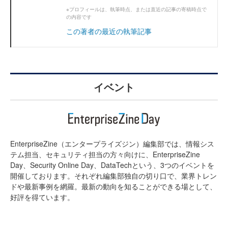
※プロフィールは、執筆時点、または直近の記事の寄稿時点で
の内容です
この著者の最近の執筆記事
イベント
EnterpriseZine（エンタープライズジン）編集部では、情報シス
テム担当、セキュリティ担当の方々向けに、EnterpriseZine
Day、Security Online Day、DataTechという、3つのイベントを
開催しております。それぞれ編集部独自の切り口で、業界トレン
ドや最新事例を網羅。最新の動向を知ることができる場として、
好評を得ています。