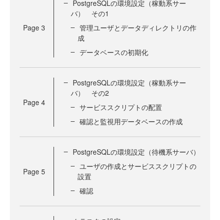
PostgreSQLの環境設定（稼動系サー
バ） その1
Page
3
管理ユーザとデータディレクトリの作
成
データベースの初期化
PostgreSQLの環境設定（稼動系サー
バ） その2
Page
4
サービススクリプトの配置
確認と監視用データベースの作成
PostgreSQLの環境設定（待機系サーバ）
ユーザの作成とサービススクリプトの
Page
5
設置
確認