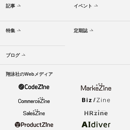
記事
イベント
特集
定期誌
ブログ
翔泳社のWebメディア