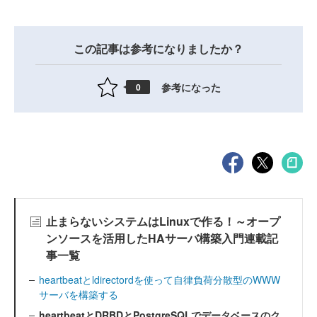
この記事は参考になりましたか？
参考になった
0
止まらないシステムはLinuxで作る！～オープ
ンソースを活用したHAサーバ構築入門連載記
事一覧
heartbeatとldirectordを使って自律負荷分散型のWWW
サーバを構築する
heartbeatとDRBDとPostgreSQLでデータベースのク