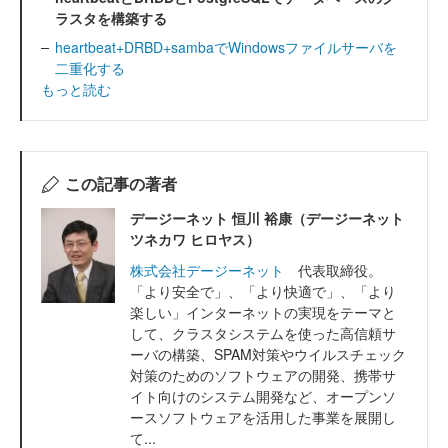
ラスタを構築する
heartbeat+DRBD+sambaでWindowsファイルサーバを
二重化する
もっと読む
この記事の著者
デージーネット 恒川 裕康（デージーネット
ツネカワ ヒロヤス）
株式会社デージーネット
代表取締役。
「より安全で」、「より快適で」、「より
楽しい」インターネットの実現をテーマと
して、クラスタシステムを使った高信頼サ
ーバの構築、SPAM対策やウイルスチェック
対策のためのソフトウェアの開発、携帯サ
イト向けのシステム開発など、オープンソ
ースソフトウェアを活用した事業を展開し
て...