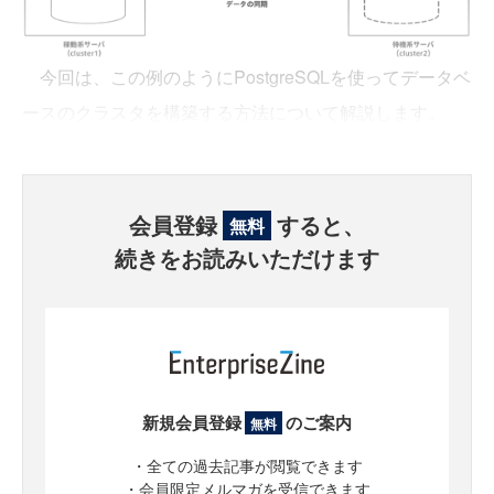
今回は、この例のようにPostgreSQLを使ってデータベ
ースのクラスタを構築する方法について解説します。
会員登録
すると、
無料
続きをお読みいただけます
新規会員登録
のご案内
無料
・全ての過去記事が閲覧できます
・会員限定メルマガを受信できます