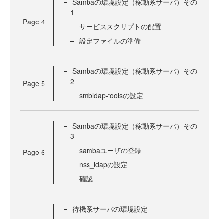
Sambaの環境設定（稼動系サーバ）その
1
Page
4
サービススクリプトの配置
設定ファイルの準備
Sambaの環境設定（稼動系サーバ）その
2
Page
5
smbldap-toolsの設定
Sambaの環境設定（稼動系サーバ）その
3
sambaユーザの登録
Page
6
nss_ldapの設定
確認
待機系サーバの環境設定