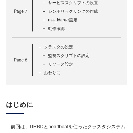
サービススクリプトの設置
Page
7
シンボリックリンクの作成
nss_ldapの設定
動作確認
クラスタの設定
監視スクリプトの設定
Page
8
リソース設定
おわりに
はじめに
前回は、DRBDとheartbeatを使ったクラスタシステム