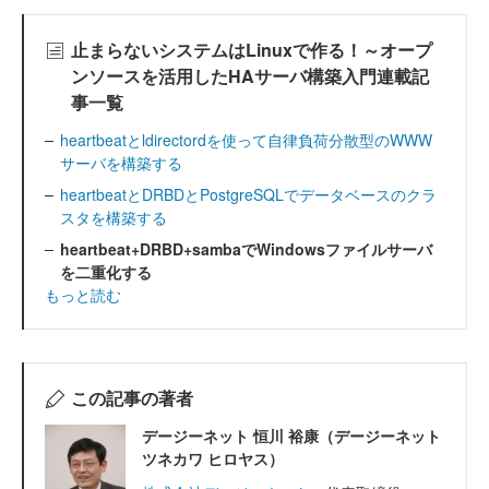
止まらないシステムはLinuxで作る！～オープ
ンソースを活用したHAサーバ構築入門連載記
事一覧
heartbeatとldirectordを使って自律負荷分散型のWWW
サーバを構築する
heartbeatとDRBDとPostgreSQLでデータベースのクラ
スタを構築する
heartbeat+DRBD+sambaでWindowsファイルサーバ
を二重化する
もっと読む
この記事の著者
デージーネット 恒川 裕康（デージーネット
ツネカワ ヒロヤス）