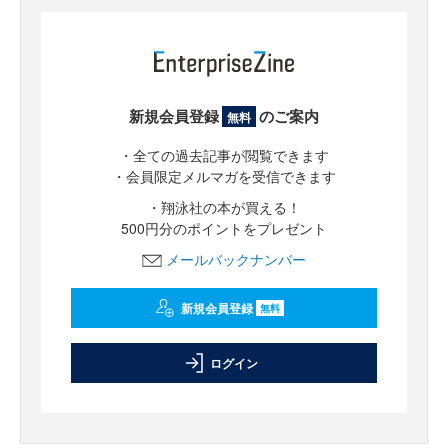
新規会員登録
のご案内
無料
・全ての過去記事が閲覧できます
・会員限定メルマガを受信できます
・翔泳社の本が買える！
500円分のポイントをプレゼント
メールバックナンバー
新規会員登録
無料
ログイン