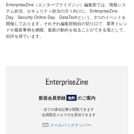
EnterpriseZine（エンタープライズジン）編集部では、情報シス
テム担当、セキュリティ担当の方々向けに、EnterpriseZine
Day、Security Online Day、DataTechという、3つのイベントを
開催しております。それぞれ編集部独自の切り口で、業界トレン
ドや最新事例を網羅。最新の動向を知ることができる場として、
好評を得ています。
新規会員登録
のご案内
無料
・全ての過去記事が閲覧できます
・会員限定メルマガを受信できます
メールバックナンバー