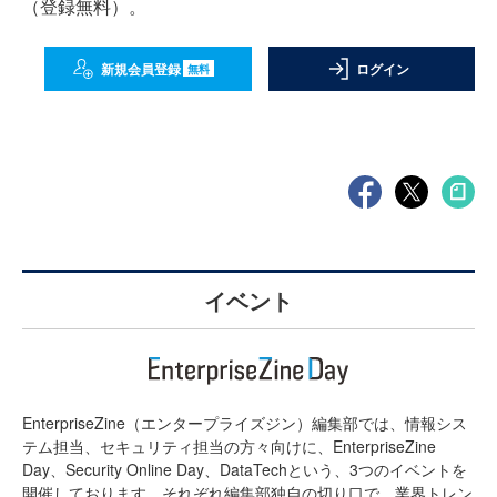
（登録無料）。
新規会員登録
ログイン
無料
イベント
EnterpriseZine（エンタープライズジン）編集部では、情報シス
テム担当、セキュリティ担当の方々向けに、EnterpriseZine
Day、Security Online Day、DataTechという、3つのイベントを
開催しております。それぞれ編集部独自の切り口で、業界トレン