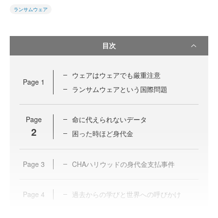
ランサムウェア
目次
ウェアはウェアでも厳重注意
Page
1
ランサムウェアという国際問題
Page
命に代えられないデータ
2
困った時ほど身代金
Page
3
CHAハリウッドの身代金支払事件
Page
4
過去からの学びと世界への呼びかけ