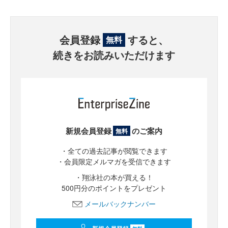
会員登録
すると、
無料
続きをお読みいただけます
新規会員登録
のご案内
無料
・全ての過去記事が閲覧できます
・会員限定メルマガを受信できます
・翔泳社の本が買える！
500円分のポイントをプレゼント
メールバックナンバー