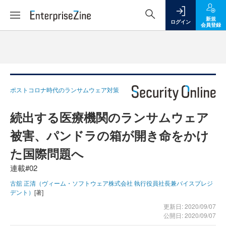
新規
ログイン
会員登録
ポストコロナ時代のランサムウェア対策
続出する医療機関のランサムウェア
被害、パンドラの箱が開き命をかけ
た国際問題へ
連載#02
古舘 正清（ヴィーム・ソフトウェア株式会社 執行役員社長兼バイスプレジ
デント）
[著]
更新日: 2020/09/07
公開日: 2020/09/07