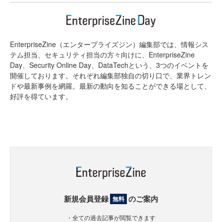
EnterpriseZine（エンタープライズジン）編集部では、情報シス
テム担当、セキュリティ担当の方々向けに、EnterpriseZine
Day、Security Online Day、DataTechという、3つのイベントを
開催しております。それぞれ編集部独自の切り口で、業界トレン
ドや最新事例を網羅。最新の動向を知ることができる場として、
好評を得ています。
新規会員登録
のご案内
無料
・全ての過去記事が閲覧できます