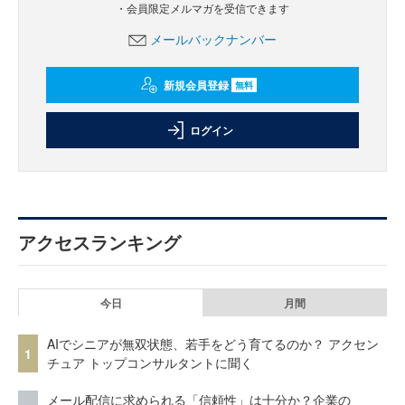
・会員限定メルマガを受信できます
メールバックナンバー
新規会員登録
無料
ログイン
アクセスランキング
今日
月間
AIでシニアが無双状態、若手をどう育てるのか？ アクセン
1
チュア トップコンサルタントに聞く
メール配信に求められる「信頼性」は十分か？企業の