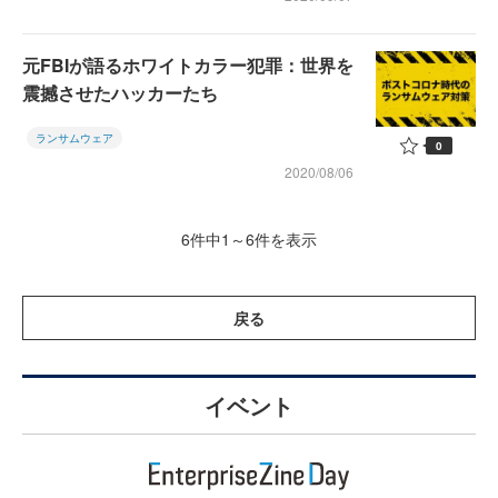
元FBIが語るホワイトカラー犯罪：世界を
震撼させたハッカーたち
ランサムウェア
0
2020/08/06
6件中1～6件を表示
戻る
イベント