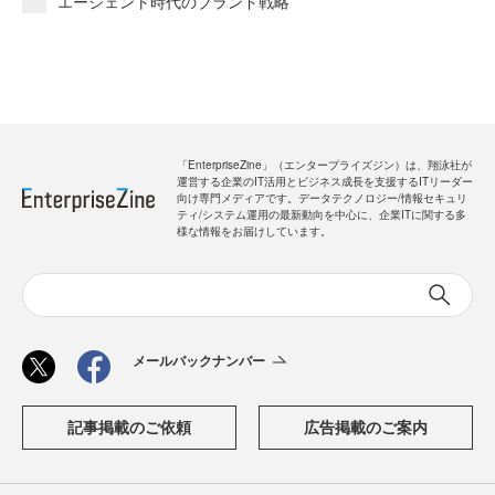
エージェント時代のブランド戦略
「EnterpriseZine」（エンタープライズジン）は、翔泳社が
運営する企業のIT活用とビジネス成長を支援するITリーダー
向け専門メディアです。データテクノロジー/情報セキュリ
ティ/システム運用の最新動向を中心に、企業ITに関する多
様な情報をお届けしています。
メールバックナンバー
記事掲載のご依頼
広告掲載のご案内