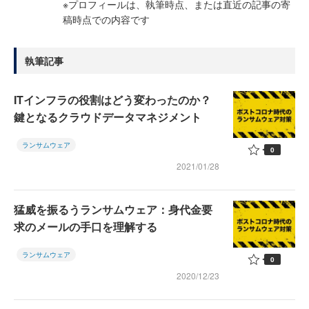
※プロフィールは、執筆時点、または直近の記事の寄
稿時点での内容です
執筆記事
ITインフラの役割はどう変わったのか？
鍵となるクラウドデータマネジメント
ランサムウェア
0
2021/01/28
猛威を振るうランサムウェア：身代金要
求のメールの手口を理解する
ランサムウェア
0
2020/12/23