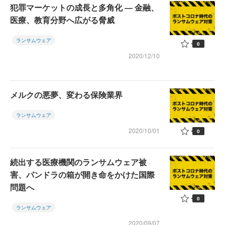
犯罪マーケットの成長と多角化 ― 金融、
医療、教育分野へ広がる脅威
ランサムウェア
0
2020/12/10
メルクの悪夢、変わる保険業界
ランサムウェア
2020/10/01
0
続出する医療機関のランサムウェア被
害、パンドラの箱が開き命をかけた国際
問題へ
0
ランサムウェア
2020/09/07