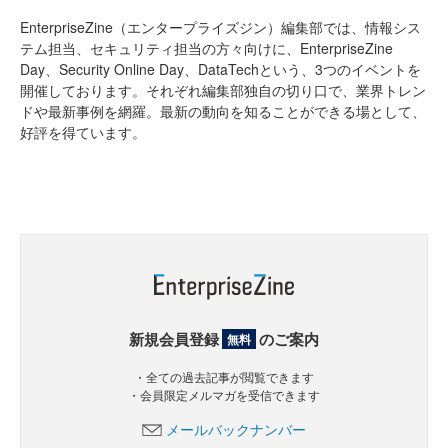
EnterpriseZine（エンタープライズジン）編集部では、情報シス
テム担当、セキュリティ担当の方々向けに、EnterpriseZine
Day、Security Online Day、DataTechという、3つのイベントを
開催しております。それぞれ編集部独自の切り口で、業界トレン
ドや最新事例を網羅。最新の動向を知ることができる場として、
好評を得ています。
新規会員登録
のご案内
無料
・全ての過去記事が閲覧できます
・会員限定メルマガを受信できます
メールバックナンバー