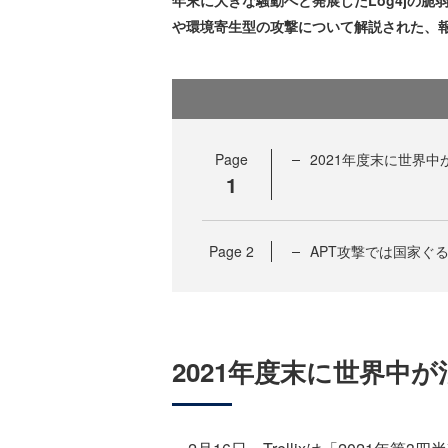
年末に大きな騒動へと発展したLog4jの脆
や環境寄生型の攻撃について解説された、
Page
2021年度末に世界中
1
Page
2
APT攻撃では国家ぐ
2021年度末に世界中が