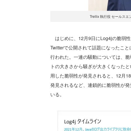
Trellix 執行役 セー
はじめに、12月9日にLog4jの脆弱性（C
Twitterで公開されて話題になった
行われた。一連の騒動については、脆
トの大きさから騒ぎが大きくなったとい
用した脆弱性が発見されると、12月1
発見されるなど、連鎖的に脆弱性が発
いる。