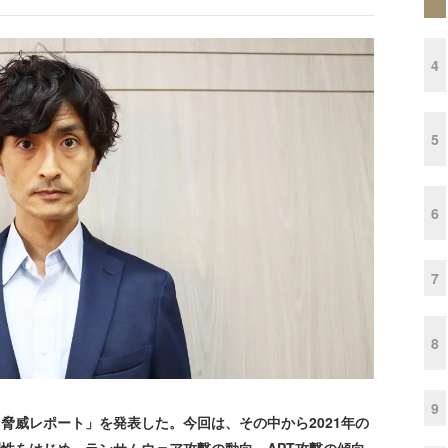
4
5
6
7
8
9
四半期 脅威レポート」を発表した。今回は、その中から2021年の