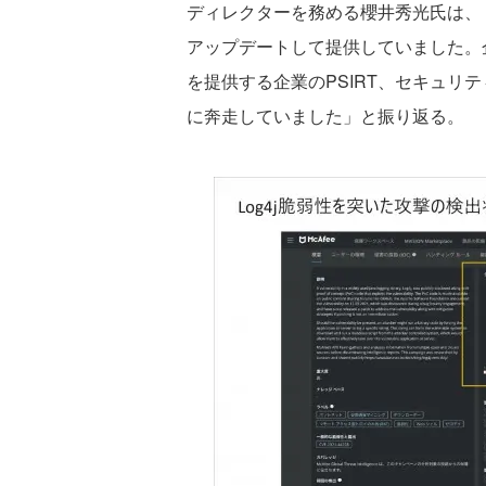
ディレクターを務める櫻井秀光氏は、
アップデートして提供していました。企
を提供する企業のPSIRT、セキュリ
に奔走していました」と振り返る。