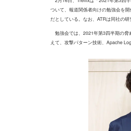
2月16日、Trellixは「2021年第3四半期 A
ついて、報道関係者向けの勉強会を開催し
だとしている。なお、ATRは同社の
勉強会では、2021年第3四半期の
えて、攻撃パターン技術、Apache L