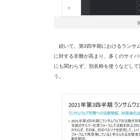
続いて、第3四半期におけるランサム
に対する非難が高まり、多くのサイバ
にも関わらず、別名称を使うなどして
う。