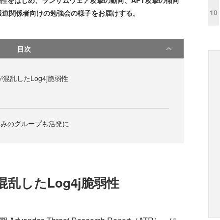
弱性をはじめ、ランサムウェア攻撃の動向、APT攻撃の傾向
10
報道関係者向けの勉強会の様子をお届けする。
目次
が混乱したLog4j脆弱性
るみのグループも活発に
混乱したLog4j脆弱性