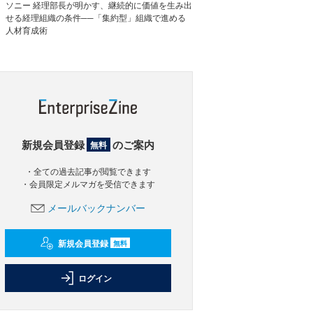
ソニー 経理部長が明かす、継続的に価値を生み出
せる経理組織の条件──「集約型」組織で進める
人材育成術
新規会員登録
のご案内
無料
・全ての過去記事が閲覧できます
・会員限定メルマガを受信できます
メールバックナンバー
新規会員登録
無料
ログイン