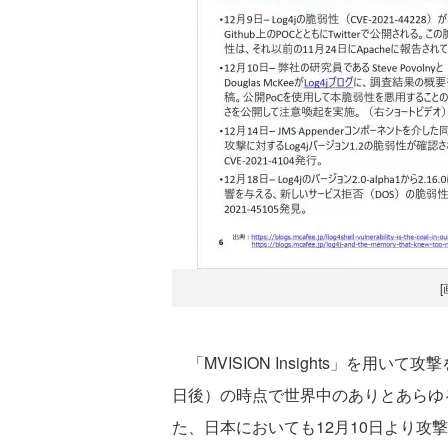
「MVISION Insights」を用い
日後）の時点で世界中のありとあらゆ
た、日本においても12月10日より攻