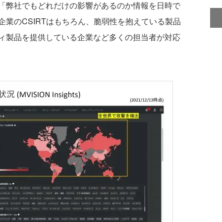
「弊社でもどれだけの影響があるのか情報を日時で
業のCSIRTはもちろん、脆弱性を抱えている製品
ティ製品を提供している企業など多くの担当者が対応