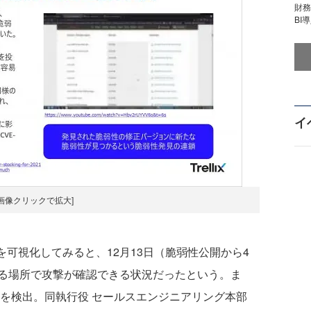
財
BI
イ
[画像クリックで拡大]
て攻撃を可視化してみると、12月13日（脆弱性公開から4
る場所で攻撃が確認できる状況だったという。ま
撃を検出。同執行役 セールスエンジニアリング本部