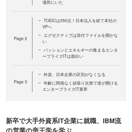
場所にいた
TOEICは350点！日本法人を経て本社の
VPへ
エグゼクティブは添付ファイルを開かな
Page
2
い
パッションとエネルギーの集まるエンタ
ープライズITは面白い
外資、日本企業の区別がなくなる
Page
3
年齢に関係なく頑張り次第で道が開ける
エンタープライズIT業界
新卒で大手外資系IT企業に就職、IBM流
の営業の帝王学を学ぶ