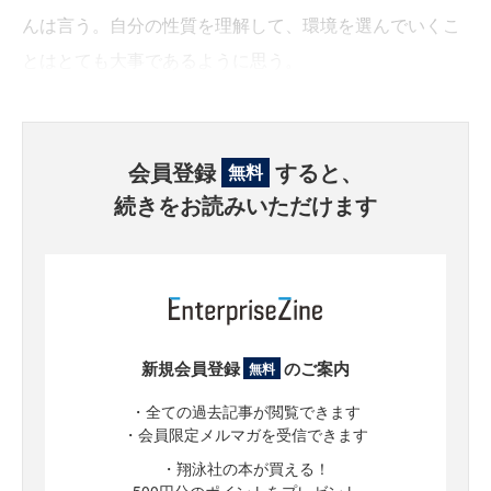
んは言う。自分の性質を理解して、環境を選んでいくこ
とはとても大事であるように思う。
会員登録
すると、
無料
続きをお読みいただけます
新規会員登録
のご案内
無料
・全ての過去記事が閲覧できます
・会員限定メルマガを受信できます
・翔泳社の本が買える！