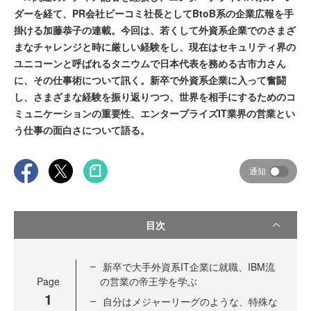
ダーを経て、PR会社ビーコミ社長としてBtoB系の企業広報を手
掛ける加藤恭子の連載。今回は、若くして外資系企業でのさまざ
まなチャレンジと時に厳しい経験をし、現在はセキュリティ界の
ユニコーンと呼ばれるタニウムで日本代表を務める古市力さん
に、その仕事術について訊く。新卒で外資系企業に入って奮闘
し、さまざまな経験を振り返りつつ、世界を相手にするためのコ
ミュニケーションの重要性、エンタープライズIT業界の営業とい
う仕事の面白さについて語る。
通知
目次
新卒で大手外資系IT企業に就職、IBM流
Page
の営業の帝王学を学ぶ
1
自分はメジャーリーグのような、特殊な