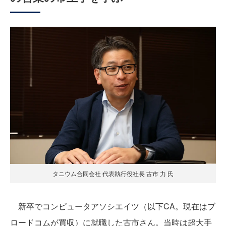
タニウム合同会社 代表執行役社長 古市 力 氏
新卒でコンピュータアソシエイツ（以下CA。現在はブ
ロードコムが買収）に就職した古市さん。当時は超大手