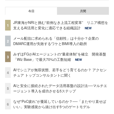
今日
月間
JR東海がNRIと挑む“前例なき上流工程変革” リニア構想を
1
支えるAI活用と変化に適応できる組織設計
NEW
メール配信に求められる「信頼性」は十分か？企業の
2
DMARC運用が失敗するワケとBIMI導入の勘所
みずほFGがAIエージェントの“量産体制”を確立 開発基盤
3
「Wiz Base」で最大70%の工数短縮
NEW
AIでシニアが無双状態、若手をどう育てるのか？ アクセン
4
チュア トップコンサルタントに聞く
AIと安全に接続されたデータ活用基盤の設計法──マルチエ
5
ージェント導入を成功させる5ステップ
なぜ“PoC疲れ”が蔓延しているのか？──「またやり直せば
6
いい」実験感覚から抜け出す5つのゲートモデル