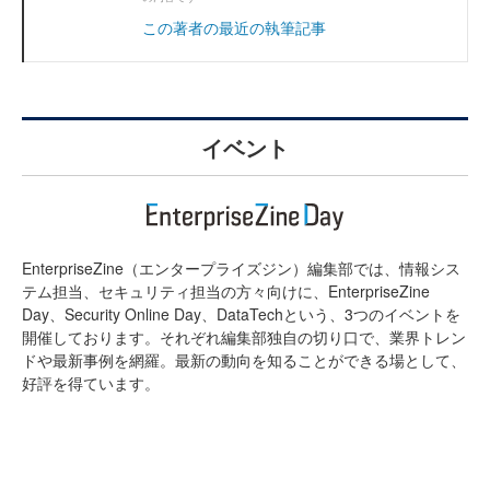
この著者の最近の執筆記事
イベント
EnterpriseZine（エンタープライズジン）編集部では、情報シス
テム担当、セキュリティ担当の方々向けに、EnterpriseZine
Day、Security Online Day、DataTechという、3つのイベントを
開催しております。それぞれ編集部独自の切り口で、業界トレン
ドや最新事例を網羅。最新の動向を知ることができる場として、
好評を得ています。