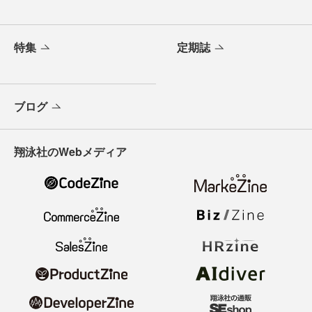
特集
定期誌
ブログ
翔泳社のWebメディア