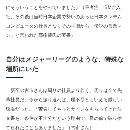
にそういうことをやっていました」（筆者注：IBMに入
社、その後は当時日本企業で勢いのあった日本タンデム
コンピュータの社長となりその手腕から「伝説の営業マ
ン」と言われた高柳肇氏の著書）
自分はメジャーリーグのような、特殊な
場所にいた
新卒の古市さんは周りの社員より若く、周りは全て先
輩社員だ。今から振り返れば、理不尽ともいえる厳しい
環境だった。「苦労してやっとサインをもらってきた注
文書を、条件が不十分だという理由で、目の前で破り捨
てられたこともありました」（古市さん）