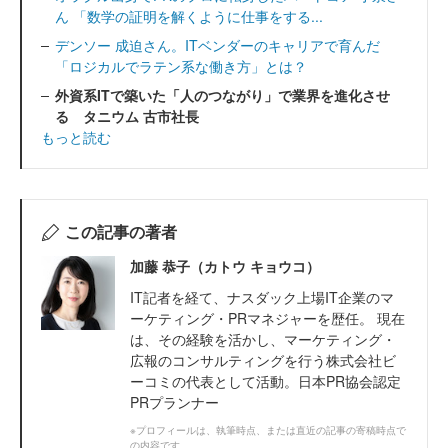
ん 「数学の証明を解くように仕事をする...
デンソー 成迫さん。ITベンダーのキャリアで育んだ
「ロジカルでラテン系な働き方」とは？
外資系ITで築いた「人のつながり」で業界を進化させ
る タニウム 古市社長
もっと読む
この記事の著者
加藤 恭子（カトウ キョウコ）
IT記者を経て、ナスダック上場IT企業のマ
ーケティング・PRマネジャーを歴任。 現在
は、その経験を活かし、マーケティング・
広報のコンサルティングを行う株式会社ビ
ーコミの代表として活動。日本PR協会認定
PRプランナー
※プロフィールは、執筆時点、または直近の記事の寄稿時点で
の内容です