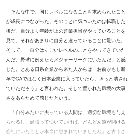
そんな中で、同じレベルになることを求められたこと
が成長につながった。そのことに気づいたのは転職した
後だ。自分より年齢が上の営業担当がやっていることを
見て、それがあまりに自分と違っていることに驚いた。
そして、「自分はすごいレベルのことをやってきていた
んだ、野球に例えたらメジャーリーグにいたんだ」と感
じた。とある日系企業から来た人からは「お前がもし新
卒でCAではなく日本企業に入っていたら、きっと潰され
ていただろう」と言われた。そして置かれた環境の大事
さをあらためて感じたという。
「自分みたいに尖っている人間は、適切な環境も与え
られるし、頑張ってついていけば、どんどん道が開ける
会社にいたことが本当に恵まれていましたね」と古市さ