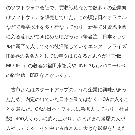
のソフトウェア会社で、買収戦略などで数多くの企業向
けソフトウェアを販売していた。この頃は日本オラクル
などで新卒採用を多く行なっており、新卒で外資系企業
に入る流れができ始めた頃だった（筆者注：日本オラク
ルに新卒で入ってその後活躍しているエンタープライズ
IT業界の著名人としては年次は異なると思うが『THE
MODEL』の著者の福田康隆氏やLINE AIカンパニーCEO
の砂金信一郎氏などがいる）。
古市さんはスタートアップのような企業に興味があっ
たため、内定の出ていた日本企業ではなく、CAに入るこ
とを選んだ。CAの日本オフィスは急拡大しており、社員
数は400人くらいに膨れ上がり、さまざまな経歴の人が
入社してくる。その中で古市さんに大きな影響を与えた