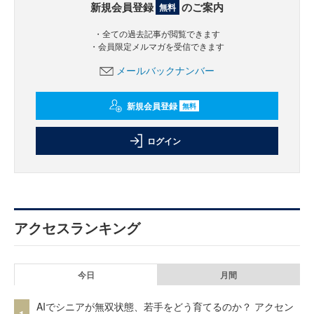
新規会員登録
のご案内
無料
・全ての過去記事が閲覧できます
・会員限定メルマガを受信できます
メールバックナンバー
新規会員登録
無料
ログイン
アクセスランキング
今日
月間
AIでシニアが無双状態、若手をどう育てるのか？ アクセン
1