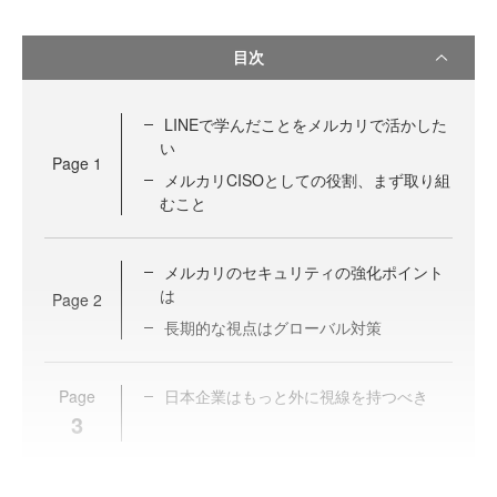
目次
LINEで学んだことをメルカリで活かした
い
Page
1
メルカリCISOとしての役割、まず取り組
むこと
メルカリのセキュリティの強化ポイント
は
Page
2
長期的な視点はグローバル対策
Page
日本企業はもっと外に視線を持つべき
3