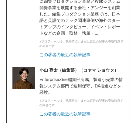
に編集プロダクション業務とWebシステム
開発事業を展開する会社・アンジーを創業
した。編集プロダクション業務では、日本
語と英語でのテック関連事例や海外スター
トアップのインタビュー、イベントレポー
トなどの企画・取材・執筆・...
※プロフィールは、執筆時点、または直近の記事の寄稿時点で
の内容です
この著者の最近の執筆記事
小山 奨太（編集部）（コヤマ ショウタ）
EnterpriseZine編集部所属。製造小売業の情
報システム部門で運用保守、DX推進などを
経験。
※プロフィールは、執筆時点、または直近の記事の寄稿時点で
の内容です
この著者の最近の執筆記事