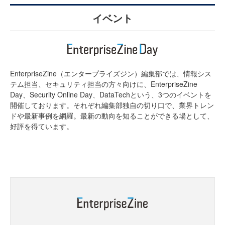
イベント
EnterpriseZine（エンタープライズジン）編集部では、情報シス
テム担当、セキュリティ担当の方々向けに、EnterpriseZine
Day、Security Online Day、DataTechという、3つのイベントを
開催しております。それぞれ編集部独自の切り口で、業界トレン
ドや最新事例を網羅。最新の動向を知ることができる場として、
好評を得ています。