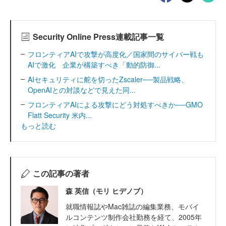
Security Online Press連載記事一覧
フロンティアAIで攻撃が高度化／国家間のサイバー戦も
AIで激化 企業が構築すべき「動的防御...
AIセキュリティに舵を切ったZscaler──製品戦略、
OpenAIとの対談などで見えた同...
フロンティアAIによる攻撃にどう対処すべきか──GMO
Flatt Security 米内...
もっと読む
この記事の著者
森 英信（モリ ヒデノブ）
就職情報誌やMac雑誌の編集業務、モバイ
ルコンテンツ制作会社勤務を経て、2005年