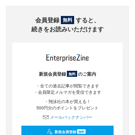
会員登録
すると、
無料
続きをお読みいただけます
新規会員登録
のご案内
無料
・全ての過去記事が閲覧できます
・会員限定メルマガを受信できます
・翔泳社の本が買える！
500円分のポイントをプレゼント
メールバックナンバー
新規会員登録
無料