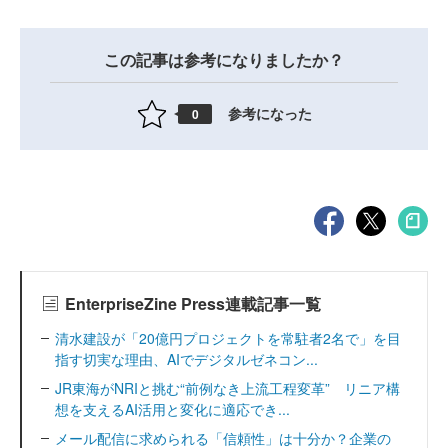
この記事は参考になりましたか？
参考になった
0
EnterpriseZine Press連載記事一覧
清水建設が「20億円プロジェクトを常駐者2名で」を目
指す切実な理由、AIでデジタルゼネコン...
JR東海がNRIと挑む“前例なき上流工程変革” リニア構
想を支えるAI活用と変化に適応でき...
メール配信に求められる「信頼性」は十分か？企業の