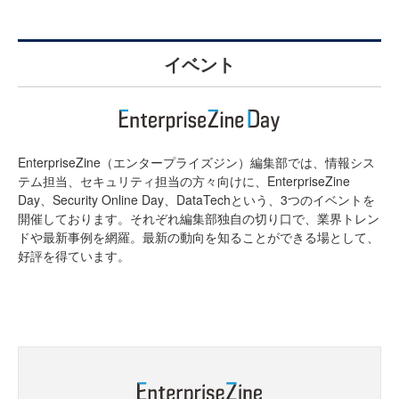
イベント
EnterpriseZine（エンタープライズジン）編集部では、情報シス
テム担当、セキュリティ担当の方々向けに、EnterpriseZine
Day、Security Online Day、DataTechという、3つのイベントを
開催しております。それぞれ編集部独自の切り口で、業界トレン
ドや最新事例を網羅。最新の動向を知ることができる場として、
好評を得ています。