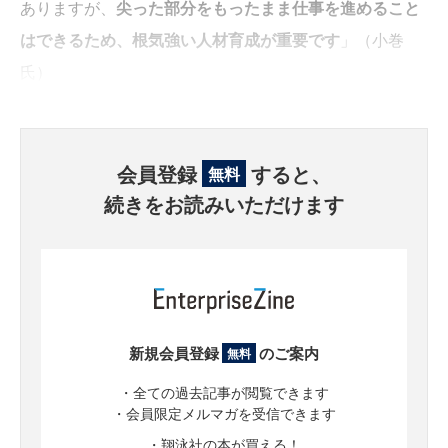
ありますが、
尖った部分をもったまま仕事を進めること
はできるため、根気強い人材育成が重要です
」（小巻
氏）
会員登録
すると、
無料
続きをお読みいただけます
新規会員登録
のご案内
無料
・全ての過去記事が閲覧できます
・会員限定メルマガを受信できます
・翔泳社の本が買える！