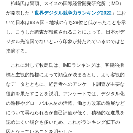
柿崎氏は冒頭、スイスの国際経営開発研究所（IMD）
が発表した「
世界デジタル競争力ランキング2022
」にお
いて日本は63ヵ国・地域のうち29位と低かったことを示
し、こうした調査が報道されることによって、日本がデ
ジタル先進国でないという印象が持たれているのではと
指摘する。
これに対して牧島氏は、IMDランキングは、客観的指
標と主観的指標によって順位が決まるとし、より客観的
なデータとともに、経営者へのアンケート調査が主要な
役割を果たすことを説明。アンケートでは、デジタル化
の進捗やグローバル人材の活躍、働き方改革の進展など
について尋ねられるが自己評価が低く、積極的な進展を
認めにくい場合も多いため、これがランキング低下の一
因となっていることを明かした。