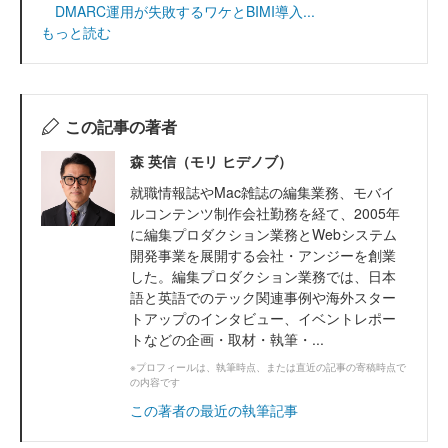
DMARC運用が失敗するワケとBIMI導入...
もっと読む
この記事の著者
森 英信（モリ ヒデノブ）
就職情報誌やMac雑誌の編集業務、モバイ
ルコンテンツ制作会社勤務を経て、2005年
に編集プロダクション業務とWebシステム
開発事業を展開する会社・アンジーを創業
した。編集プロダクション業務では、日本
語と英語でのテック関連事例や海外スター
トアップのインタビュー、イベントレポー
トなどの企画・取材・執筆・...
※プロフィールは、執筆時点、または直近の記事の寄稿時点で
の内容です
この著者の最近の執筆記事