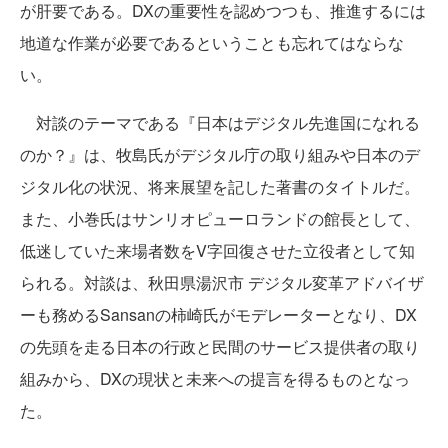
が肝要である。DXの重要性を認めつつも、推進するには
地道な作業が必要であるということも忘れてはならな
い。
対談のテーマである『日本はデジタル先進国になれる
のか？』は、牧島氏がデジタル庁の取り組みや日本のデ
ジタル化の状況、将来展望を記した著書のタイトルだ。
また、小巻氏はサンリオピューロランドの館長として、
低迷していた来場者数をV字回復させた立役者として知
られる。対談は、秋田県湯沢市 デジタル変革アドバイザ
ーも務めるSansanの柿崎氏がモデレーターとなり、DX
の先頭を走る日本の行政と民間のサービス提供者の取り
組みから、DXの現状と未来への提言を得るものとなっ
た。