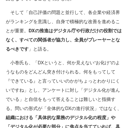
そして「自己評価の問題と並行して、各企業や経済界
がランキングを意識し、自身で積極的な改善を進めるこ
とが重要。
DXの推進はデジタル庁や行政だけの役割では
なく、すべての関係者が協力し、全員がプレーヤーとな
るべきです
」と語る。
小巻氏も、「DXというと、何か見えない“お化け”のよ
うなものをどんどん突き付けられる。何をもってして
『できている』と言っていいのかがちょっとわかりにく
いですね」とし、アンケートに対し「デジタル化が進ん
でいる」と自信をもって答えることは難しいと指摘す
る。問いの形式が「全体的なDXの進行状況」ではなく、
組織における「具体的な業務のデジタル化の程度」や
「デジタル化が必要な部分」に焦点を当てていれば、具