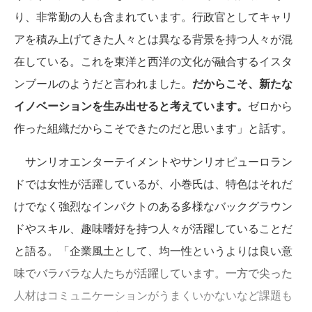
り、非常勤の人も含まれています。行政官としてキャリ
アを積み上げてきた人々とは異なる背景を持つ人々が混
在している。これを東洋と西洋の文化が融合するイスタ
ンブールのようだと言われました。
だからこそ、新たな
イノベーションを生み出せると考えています。
ゼロから
作った組織だからこそできたのだと思います」と話す。
サンリオエンターテイメントやサンリオピューロラン
ドでは女性が活躍しているが、小巻氏は、特色はそれだ
けでなく強烈なインパクトのある多様なバックグラウン
ドやスキル、趣味嗜好を持つ人々が活躍していることだ
と語る。「企業風土として、均一性というよりは良い意
味でバラバラな人たちが活躍しています。一方で尖った
人材はコミュニケーションがうまくいかないなど課題も