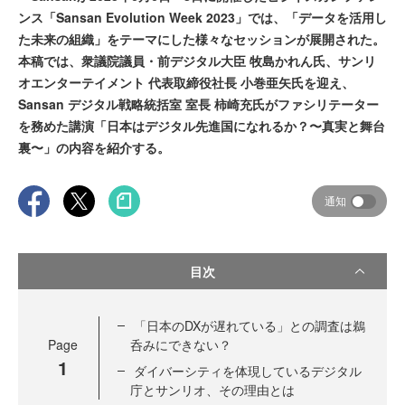
ンス「Sansan Evolution Week 2023」では、「データを活用し
た未来の組織」をテーマにした様々なセッションが展開された。
本稿では、衆議院議員・前デジタル大臣 牧島かれん氏、サンリ
オエンターテイメント 代表取締役社長 小巻亜矢氏を迎え、
Sansan デジタル戦略統括室 室長 柿崎充氏がファシリテーター
を務めた講演「日本はデジタル先進国になれるか？〜真実と舞台
裏〜」の内容を紹介する。
通知
目次
「日本のDXが遅れている」との調査は鵜
Page
呑みにできない？
1
ダイバーシティを体現しているデジタル
庁とサンリオ、その理由とは