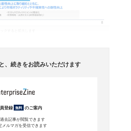
リックすると拡大します
と、
続きをお読みいただけます
員登録
のご案内
無料
過去記事が閲覧できます
定メルマガを受信できます