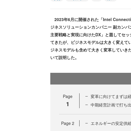
2023年6月に開催された「Intel Conne
ジネスソリューションカンパニー 副カンパ
主要戦略と実現に向けたDX」と題してセッ
てきたが、ビジネスモデルは大きく変えてい
ジネスモデルも含めて大きく変革していき
いて説明した。
Page
変革に向けてまずは
1
中期経営計画で打ち出
Page
2
エネルギーの安定供給