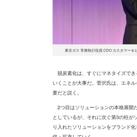
東京ガス 常務執行役員 CDO カスタマー
脱炭素化は、すぐにマネタイズでき
いくことが大事だ。菅沢氏は、エネル
要だと説く。
2つ目はソリューションの本格展開だ
としているが、それに次ぐ第3の柱が
り入れたソリューションをブランド化
供・拡充していく。