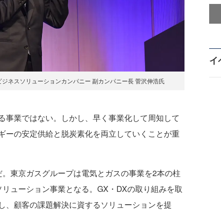
イ
＆ビジネスソリューションカンパニー 副カンパニー長 菅沢伸浩氏
る事業ではない。しかし、早く事業化して周知して
ギーの安定供給と脱炭素化を両立していくことが重
。東京ガスグループは電気とガスの事業を2本の柱
ソリューション事業となる。GX・DXの取り組みを取
し、顧客の課題解決に資するソリューションを提