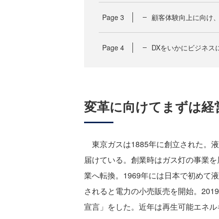
Page
3
顧客体験向上に向け
Page
4
DXをいかにビジネス
変革に向けてまずは経
東京ガスは1885年に創立された。
届けている。創業時はガス灯の事業を
業へ転換。1969年には日本で初めて
されると電力の小売販売を開始。201
宣言」をした。近年は再生可能エネル