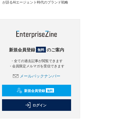
が語るAIエージェント時代のブランド戦略
新規会員登録
のご案内
無料
・全ての過去記事が閲覧できます
・会員限定メルマガを受信できます
メールバックナンバー
新規会員登録
無料
ログイン