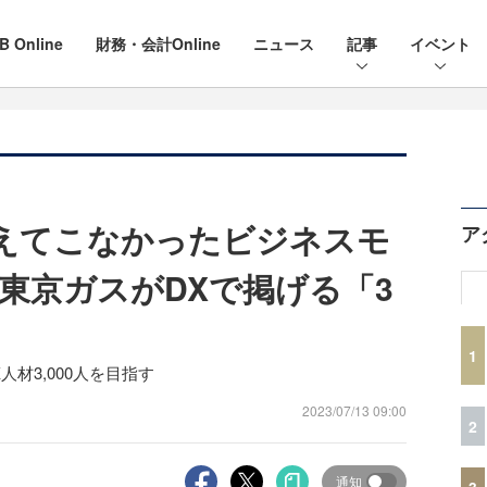
B Online
財務・会計Online
ニュース
記事
イベント
変えてこなかったビジネスモ
ア
東京ガスがDXで掲げる「3
1
人材3,000人を目指す
2023/07/13 09:00
2
通知
3