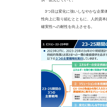
3つ目は変化に強いしなやかな企業体
性向上に取り組むとともに、人的資本
確実性への耐性を向上させる。