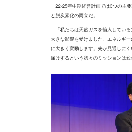
22-25年中期経営計画では3つの主
と脱炭素化の両立だ。
「私たちは天然ガスを輸入している
大きな影響を受けました。エネルギー
に大きく変動します。先が見通しにく
届けするという我々のミッションは変