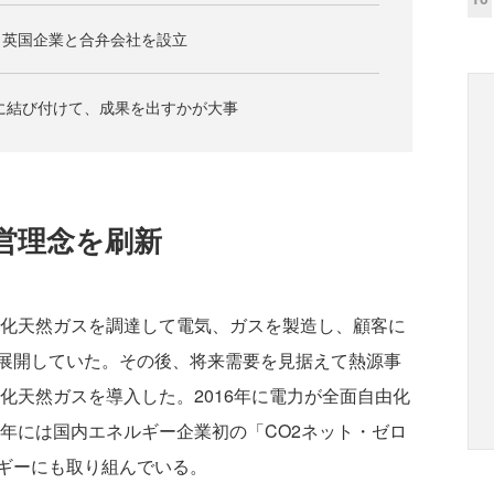
、英国企業と合弁会社を設立
に結び付けて、成果を出すかが大事
営理念を刷新
液化天然ガスを調達して電気、ガスを製造し、顧客に
展開していた。その後、将来需要を見据えて熱源事
液化天然ガスを導入した。2016年に電力が全面自由化
9年には国内エネルギー企業初の「CO2ネット・ゼロ
ギーにも取り組んでいる。