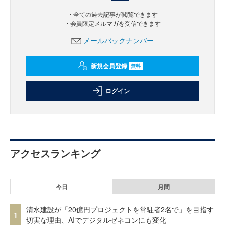
・全ての過去記事が閲覧できます
・会員限定メルマガを受信できます
メールバックナンバー
新規会員登録
無料
ログイン
アクセスランキング
今日
月間
清水建設が「20億円プロジェクトを常駐者2名で」を目指す
1
切実な理由、AIでデジタルゼネコンにも変化