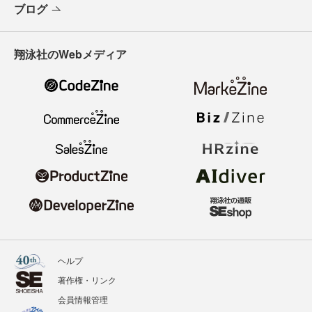
ブログ
翔泳社のWebメディア
ヘルプ
著作権・リンク
会員情報管理