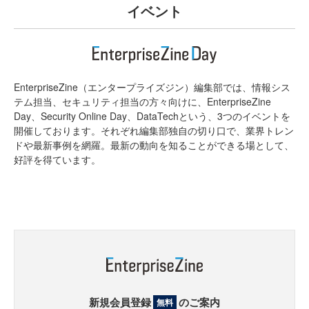
イベント
EnterpriseZine（エンタープライズジン）編集部では、情報シス
テム担当、セキュリティ担当の方々向けに、EnterpriseZine
Day、Security Online Day、DataTechという、3つのイベントを
開催しております。それぞれ編集部独自の切り口で、業界トレン
ドや最新事例を網羅。最新の動向を知ることができる場として、
好評を得ています。
新規会員登録
のご案内
無料