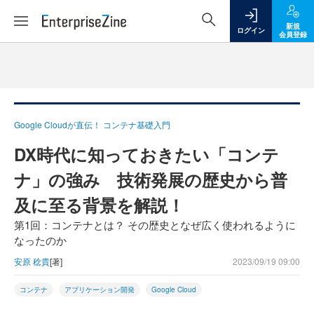
新規
ログイン
会員登録
Google Cloudが直伝！ コンテナ基礎入門
DX時代に知っておきたい「コンテ
ナ」の強み 技術発展の歴史から普
及に至る背景を解説！
第1回：コンテナとは？ その歴史となぜ広く使われるように
なったのか
安原 稔貴
[著]
2023/09/19 09:00
コンテナ
アプリケーション開発
Google Cloud