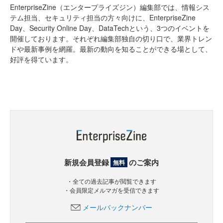
EnterpriseZine（エンタープライズジン）編集部では、情報シス
テム担当、セキュリティ担当の方々向けに、EnterpriseZine
Day、Security Online Day、DataTechという、3つのイベントを
開催しております。それぞれ編集部独自の切り口で、業界トレン
ドや最新事例を網羅。最新の動向を知ることができる場として、
好評を得ています。
新規会員登録
のご案内
無料
・全ての過去記事が閲覧できます
・会員限定メルマガを受信できます
メールバックナンバー