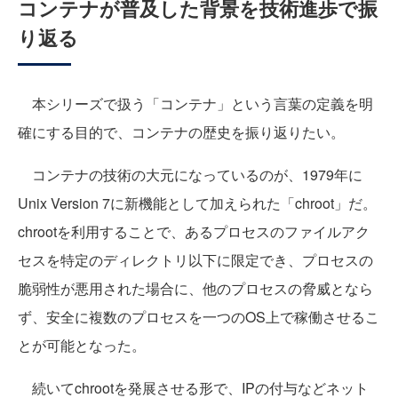
コンテナが普及した背景を技術進歩で振
り返る
本シリーズで扱う「コンテナ」という言葉の定義を明
確にする目的で、コンテナの歴史を振り返りたい。
コンテナの技術の大元になっているのが、1979年に
Unix Version 7に新機能として加えられた「chroot」だ。
chrootを利用することで、あるプロセスのファイルアク
セスを特定のディレクトリ以下に限定でき、プロセスの
脆弱性が悪用された場合に、他のプロセスの脅威となら
ず、安全に複数のプロセスを一つのOS上で稼働させるこ
とが可能となった。
続いてchrootを発展させる形で、IPの付与などネット