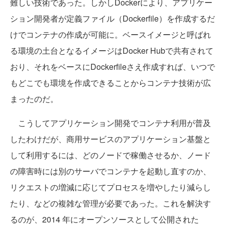
難しい技術であった。しかしDockerにより、アプリケー
ション開発者が定義ファイル（Dockerfile）を作成するだ
けでコンテナの作成が可能に。ベースイメージと呼ばれ
る環境の土台となるイメージはDocker Hubで共有されて
おり、それをベースにDockerfileさえ作成すれば、いつで
もどこでも環境を作成できることからコンテナ技術が広
まったのだ。
こうしてアプリケーション開発でコンテナ利用が普及
したわけだが、商用サービスのアプリケーション基盤と
して利用するには、どのノードで稼働させるか、ノード
の障害時には別のサーバでコンテナを起動し直すのか、
リクエストの増減に応じてプロセスを増やしたり減らし
たり、などの複雑な管理が必要であった。これを解決す
るのが、2014 年にオープンソースとして公開された