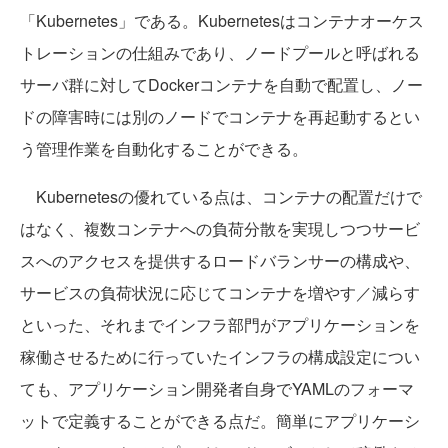
「Kubernetes」である。Kubernetesはコンテナオーケス
トレーションの仕組みであり、ノードプールと呼ばれる
サーバ群に対してDockerコンテナを自動で配置し、ノー
ドの障害時には別のノードでコンテナを再起動するとい
う管理作業を自動化することができる。
Kubernetesの優れている点は、コンテナの配置だけで
はなく、複数コンテナへの負荷分散を実現しつつサービ
スへのアクセスを提供するロードバランサーの構成や、
サービスの負荷状況に応じてコンテナを増やす／減らす
といった、それまでインフラ部門がアプリケーションを
稼働させるために行っていたインフラの構成設定につい
ても、アプリケーション開発者自身でYAMLのフォーマ
ットで定義することができる点だ。簡単にアプリケーシ