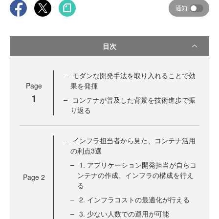
通知
目次
モダンな開発手法を取り入れることで効
Page
果を発揮
1
コンテナが普及した背景を技術進歩で振
り返る
インフラ担当者から見た、コンテナ活用
の利点3選
1. アプリケーション開発担当が自らコ
ンテナの作成、インフラの構成を行え
Page
2
る
2. インフラコストの最適化が行える
3. 少ない人数での運用が可能