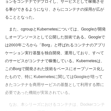
ョンをコンテナでデプロイし、サービスとして稼働させ
る事ができるようになり、さらにコンテナの採用が広が
ることとなった。
また、cgroupとKubernetesについては、Googleが開発
しオープンソースとして公開した技術である。Googleで
は2003年ごろから「Borg」と呼ばれるコンテナのアプリ
ケーション実行基盤を独自開発、運用しており、すべて
のサービスがコンテナで稼働している。Kubernetesは、
このBorgで開発された技術をベースにオープソース化し
たもので、特に Kubernetesに関してはGoogleが培って
きたコンテナを商用サービスの基盤として利用する際に
必要であった機能が実装されている。
なお、本シリーズにおけるコンテナは、Dockerコンテ