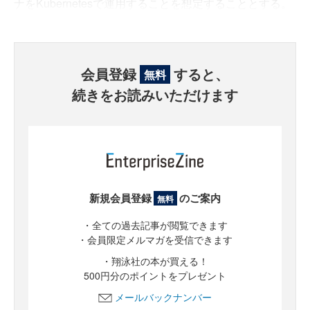
ナをKubernetesで運用することを想定することとする。
会員登録
すると、
無料
続きをお読みいただけます
新規会員登録
のご案内
無料
・全ての過去記事が閲覧できます
・会員限定メルマガを受信できます
・翔泳社の本が買える！
500円分のポイントをプレゼント
メールバックナンバー