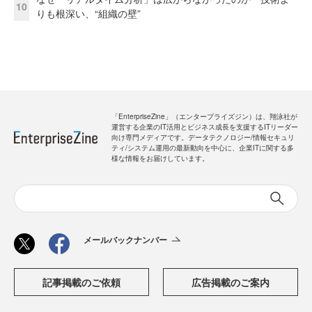
10
りも根深い、“組織の壁”
「EnterpriseZine」（エンタープライズジン）は、翔泳社が
運営する企業のIT活用とビジネス成長を支援するITリーダー
向け専門メディアです。データテクノロジー/情報セキュリ
ティ/システム運用の最新動向を中心に、企業ITに関する多
様な情報をお届けしています。
メールバックナンバー
記事掲載のご依頼
広告掲載のご案内