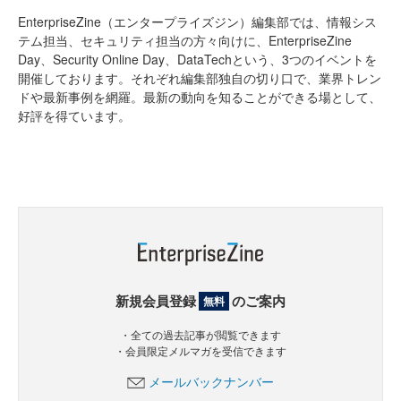
EnterpriseZine（エンタープライズジン）編集部では、情報シス
テム担当、セキュリティ担当の方々向けに、EnterpriseZine
Day、Security Online Day、DataTechという、3つのイベントを
開催しております。それぞれ編集部独自の切り口で、業界トレン
ドや最新事例を網羅。最新の動向を知ることができる場として、
好評を得ています。
新規会員登録
のご案内
無料
・全ての過去記事が閲覧できます
・会員限定メルマガを受信できます
メールバックナンバー