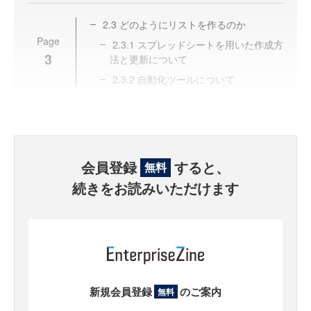
2.3 どのようにリストを作るのか
Page
2.3.1 スプレッドシートを用いた作成方
3
法と更新について
2.3.2 自動化ツールについて
会員登録
すると、
無料
続きをお読みいただけます
新規会員登録
のご案内
無料