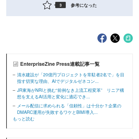
参考になった
3
EnterpriseZine Press連載記事一覧
清水建設が「20億円プロジェクトを常駐者2名で」を目
指す切実な理由、AIでデジタルゼネコン...
JR東海がNRIと挑む“前例なき上流工程変革” リニア構
想を支えるAI活用と変化に適応でき...
メール配信に求められる「信頼性」は十分か？企業の
DMARC運用が失敗するワケとBIMI導入...
もっと読む