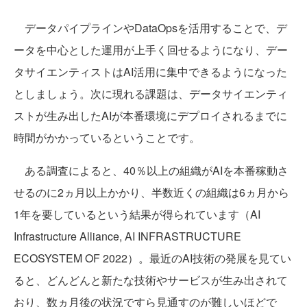
データパイプラインやDataOpsを活用することで、デ
ータを中心とした運用が上手く回せるようになり、デー
タサイエンティストはAI活用に集中できるようになった
としましょう。次に現れる課題は、データサイエンティ
ストが生み出したAIが本番環境にデプロイされるまでに
時間がかかっているということです。
ある調査によると、40％以上の組織がAIを本番稼動さ
せるのに2ヵ月以上かかり、半数近くの組織は6ヵ月から
1年を要しているという結果が得られています（AI
Infrastructure Alliance, AI INFRASTRUCTURE
ECOSYSTEM OF 2022）。最近のAI技術の発展を見てい
ると、どんどんと新たな技術やサービスが生み出されて
おり、数ヵ月後の状況ですら見通すのが難しいほどで