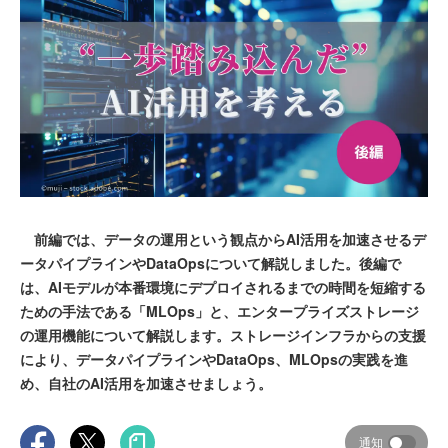
前編では、データの運用という観点からAI活用を加速させるデ
ータパイプラインやDataOpsについて解説しました。後編で
は、AIモデルが本番環境にデプロイされるまでの時間を短縮する
ための手法である「MLOps」と、エンタープライズストレージ
の運用機能について解説します。ストレージインフラからの支援
により、データパイプラインやDataOps、MLOpsの実践を進
め、自社のAI活用を加速させましょう。
通知