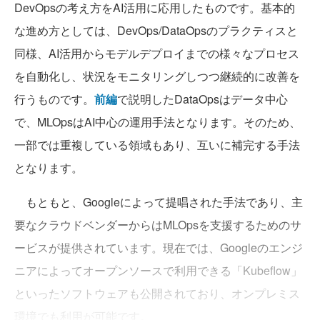
DevOpsの考え方をAI活用に応用したものです。基本的
な進め方としては、DevOps/DataOpsのプラクティスと
同様、AI活用からモデルデプロイまでの様々なプロセス
を自動化し、状況をモニタリングしつつ継続的に改善を
行うものです。
前編
で説明したDataOpsはデータ中心
で、MLOpsはAI中心の運用手法となります。そのため、
一部では重複している領域もあり、互いに補完する手法
となります。
もともと、Googleによって提唱された手法であり、主
要なクラウドベンダーからはMLOpsを支援するためのサ
ービスが提供されています。現在では、Googleのエンジ
ニアによってオープンソースで利用できる「Kubeflow」
といったソフトウェアも公開されており、オンプレミス
環境でも利用が可能です。