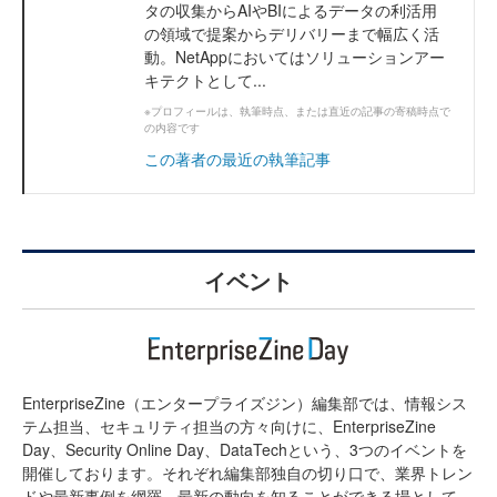
タの収集からAIやBIによるデータの利活用
の領域で提案からデリバリーまで幅広く活
動。NetAppにおいてはソリューションアー
キテクトとして...
※プロフィールは、執筆時点、または直近の記事の寄稿時点で
の内容です
この著者の最近の執筆記事
イベント
EnterpriseZine（エンタープライズジン）編集部では、情報シス
テム担当、セキュリティ担当の方々向けに、EnterpriseZine
Day、Security Online Day、DataTechという、3つのイベントを
開催しております。それぞれ編集部独自の切り口で、業界トレン
ドや最新事例を網羅。最新の動向を知ることができる場として、