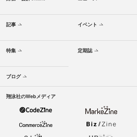
記事
イベント
特集
定期誌
ブログ
翔泳社のWebメディア