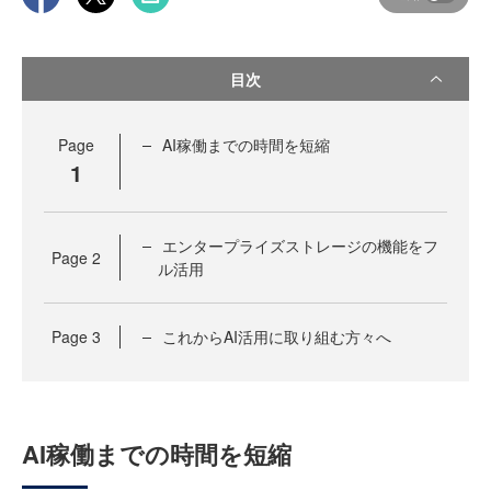
目次
Page
AI稼働までの時間を短縮
1
エンタープライズストレージの機能をフ
Page
2
ル活用
Page
3
これからAI活用に取り組む方々へ
AI稼働までの時間を短縮