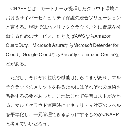
CNAPPとは、ガートナーが提唱したクラウド環境に
おけるサイバーセキュリティ保護の統合ソリューション
と言える。現状ではパブリッククラウドごとに脅威を検
出するためのサービス、たとえばAWSならAmazon
GuardDuty、Microsoft AzureならMicrosoft Defender for
Cloud、Google CloudならSecurity Command Centerな
どがある。
ただし、それぞれ粒度や機能はばらつきがあり、マル
チクラウドのメリットを得るためにはそれぞれの技術を
習得する必要があった。これはこれで学習コストがかか
る。マルチクラウド運用時にセキュリティ対策のレベル
を平準化し、一元管理できるようにするものがCNAPP
と考えていいだろう。