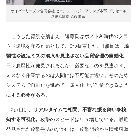
サイバーリーズン合同会社 セールスエンジニアリング本部 プリセール
ス統括部長 遠藤肇氏
こうした背景を踏まえ、遠藤氏はポストAI時代のクラ
ウド環境を守るためとして、3つ提言した。1点目は、
脆
弱性や設定ミスの混入を見逃さない品質管理の自動化
。
日々脆弱性が発見されるなか、必要なものを見逃さず、
ミスなく作業するのは人間には不可能に近い。そのため
システムで自動化を進めて、属人化せず作業できるよう
にする必要がある。
2点目は、
リアルタイムで相関、不審な振る舞いを検
知する可視化。
攻撃のスピードは年々増している。最近
発見された攻撃手法のなかには、攻撃開始から情報窃取