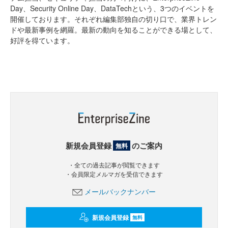
Day、Security Online Day、DataTechという、3つのイベントを
開催しております。それぞれ編集部独自の切り口で、業界トレン
ドや最新事例を網羅。最新の動向を知ることができる場として、
好評を得ています。
新規会員登録
のご案内
無料
・全ての過去記事が閲覧できます
・会員限定メルマガを受信できます
メールバックナンバー
新規会員登録
無料