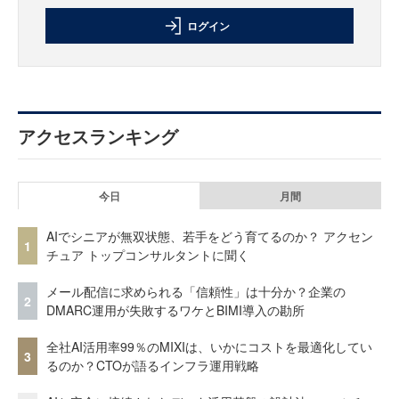
ログイン
アクセスランキング
今日
月間
AIでシニアが無双状態、若手をどう育てるのか？ アクセン
1
チュア トップコンサルタントに聞く
メール配信に求められる「信頼性」は十分か？企業の
2
DMARC運用が失敗するワケとBIMI導入の勘所
全社AI活用率99％のMIXIは、いかにコストを最適化してい
3
るのか？CTOが語るインフラ運用戦略