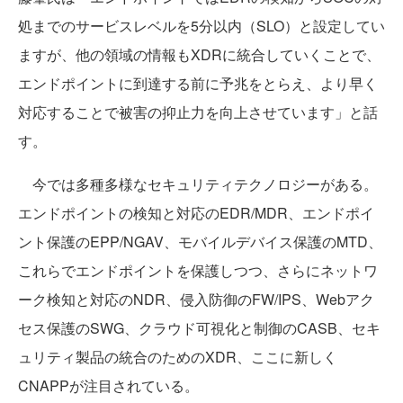
処までのサービスレベルを5分以内（SLO）と設定してい
ますが、他の領域の情報もXDRに統合していくことで、
エンドポイントに到達する前に予兆をとらえ、より早く
対応することで被害の抑止力を向上させています」と話
す。
今では多種多様なセキュリティテクノロジーがある。
エンドポイントの検知と対応のEDR/MDR、エンドポイ
ント保護のEPP/NGAV、モバイルデバイス保護のMTD、
これらでエンドポイントを保護しつつ、さらにネットワ
ーク検知と対応のNDR、侵入防御のFW/IPS、Webアク
セス保護のSWG、クラウド可視化と制御のCASB、セキ
ュリティ製品の統合のためのXDR、ここに新しく
CNAPPが注目されている。