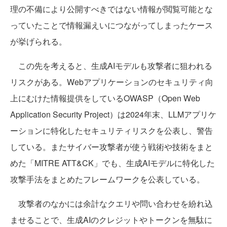
理の不備により公開すべきではない情報が閲覧可能とな
っていたことで情報漏えいにつながってしまったケース
が挙げられる。
この先を考えると、生成AIモデルも攻撃者に狙われる
リスクがある。Webアプリケーションのセキュリティ向
上にむけた情報提供をしているOWASP（Open Web
Application Security Project）は2024年末、LLMアプリケ
ーションに特化したセキュリティリスクを公表し、警告
している。またサイバー攻撃者が使う戦術や技術をまと
めた「MITRE ATT&CK」でも、生成AIモデルに特化した
攻撃手法をまとめたフレームワークを公表している。
攻撃者のなかには余計なクエリや問い合わせを紛れ込
ませることで、生成AIのクレジットやトークンを無駄に