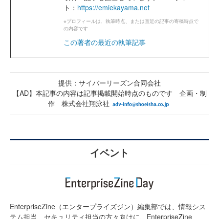
ト：
https://emiekayama.net
※プロフィールは、執筆時点、または直近の記事の寄稿時点で
の内容です
この著者の最近の執筆記事
提供：サイバーリーズン合同会社
【AD】本記事の内容は記事掲載開始時点のものです 企画・制
作 株式会社翔泳社
イベント
EnterpriseZine（エンタープライズジン）編集部では、情報シス
テム担当、セキュリティ担当の方々向けに、EnterpriseZine