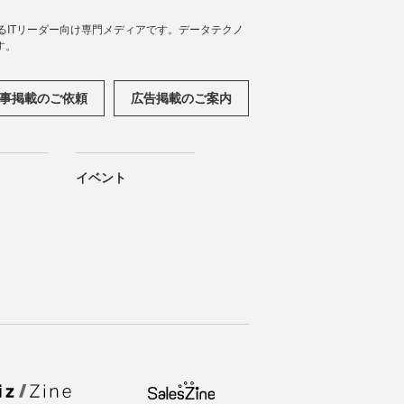
援するITリーダー向け専門メディアです。データテクノ
す。
事掲載のご依頼
広告掲載のご案内
イベント