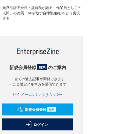
元良品計画会長・堂前氏が語る「作業員としての
人間」の終焉 AI時代に“自律型組織”をどう実現
する
新規会員登録
のご案内
無料
・全ての過去記事が閲覧できます
・会員限定メルマガを受信できます
メールバックナンバー
新規会員登録
無料
ログイン