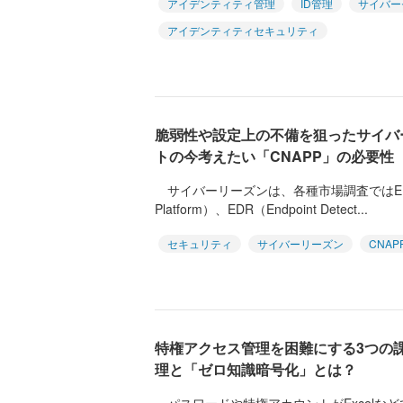
アイデンティティ管理
ID管理
サイバー
アイデンティティセキュリティ
脆弱性や設定上の不備を狙ったサイバ
トの今考えたい「CNAPP」の必要性
サイバーリーズンは、各種市場調査ではEPP（Endp
Platform）、EDR（Endpoint Detect...
セキュリティ
サイバーリーズン
CNAP
特権アクセス管理を困難にする3つの
理と「ゼロ知識暗号化」とは？