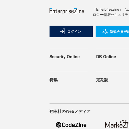
「Enterprise
ロジー/情報セキュリテ
ログイン
新規会員登
Security Online
DB Online
特集
定期誌
翔泳社のWebメディア