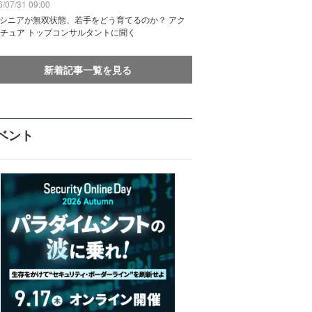
/07/31 09:00
でシニアが無双状態、若手をどう育てるのか？ アク
チュア トップコンサルタントに聞く
新着記事一覧を見る
ベント