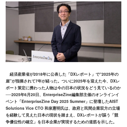
経済産業省が2018年に公表した「DXレポート」で“2025年の
崖”が指摘されて7年が経った。ついに2025年を迎えた今、DXレ
ポート策定に携わった人物は今の日本の状況をどう見ているのか
──2025年6月20日、EnterpriseZine編集部主催のオンラインイ
ベント「EnterpriseZine Day 2025 Summer」に登壇したAIST
Solutions Vice CTO 和泉憲明氏は、政府と民間企業双方の立場
を経験して見えた日本の現状を踏まえ、DXレポートが謳う「競
争優位性の確立」を日本企業が実現するための道筋を示した。