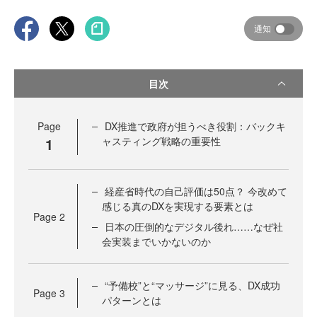
通知
目次
Page
DX推進で政府が担うべき役割：バックキ
1
ャスティング戦略の重要性
経産省時代の自己評価は50点？ 今改めて
感じる真のDXを実現する要素とは
Page
2
日本の圧倒的なデジタル後れ……なぜ社
会実装までいかないのか
“予備校”と“マッサージ”に見る、DX成功
Page
3
パターンとは