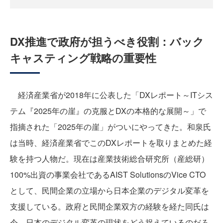
DX推進で政府が担うべき役割：バック
キャスティング戦略の重要性
経済産業省が2018年に公表した「DXレポート～ITシス
テム『2025年の崖』の克服とDXの本格的な展開～」で
指摘された「2025年の崖」がついにやってきた。和泉氏
は当時、経済産業省でこのDXレポートを取りまとめた経
験を持つ人物だ。現在は産業技術総合研究所（産総研）
100%出資の事業会社であるAIST SolutionsのVice CTO
として、民間企業の立場から日本企業のデジタル変革を
支援している。政府と民間企業双方の経験を経た同氏は
今、日本のデジタル変革の現状をどう捉えているのだろ