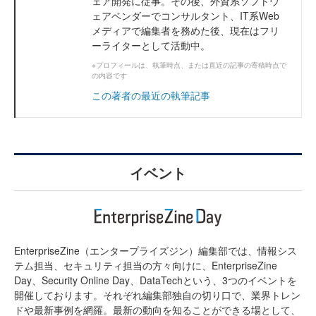
ェア開発に従事。その後、外資系ソフトウ
ェアベンダーでコンサルタント、IT系Web
メディアで編集者を務めた後、現在はフリ
ーライターとして活動中。
※プロフィールは、執筆時点、または直近の記事の寄稿時点で
の内容です
この著者の最近の執筆記事
イベント
EnterpriseZine（エンタープライズジン）編集部では、情報シス
テム担当、セキュリティ担当の方々向けに、EnterpriseZine
Day、Security Online Day、DataTechという、3つのイベントを
開催しております。それぞれ編集部独自の切り口で、業界トレン
ドや最新事例を網羅。最新の動向を知ることができる場として、