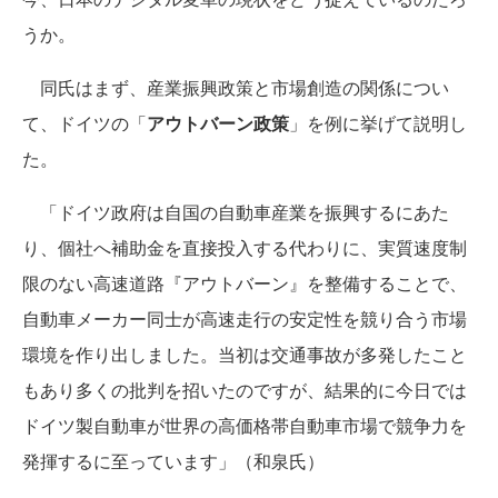
うか。
同氏はまず、産業振興政策と市場創造の関係につい
て、ドイツの「
アウトバーン政策
」を例に挙げて説明し
た。
「ドイツ政府は自国の自動車産業を振興するにあた
り、個社へ補助金を直接投入する代わりに、実質速度制
限のない高速道路『アウトバーン』を整備することで、
自動車メーカー同士が高速走行の安定性を競り合う市場
環境を作り出しました。当初は交通事故が多発したこと
もあり多くの批判を招いたのですが、結果的に今日では
ドイツ製自動車が世界の高価格帯自動車市場で競争力を
発揮するに至っています」（和泉氏）