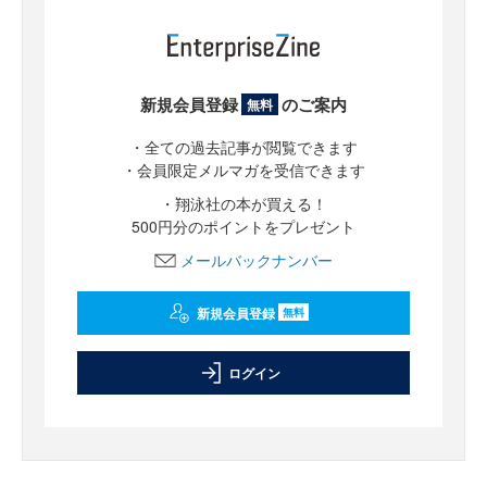
新規会員登録
のご案内
無料
・全ての過去記事が閲覧できます
・会員限定メルマガを受信できます
・翔泳社の本が買える！
500円分のポイントをプレゼント
メールバックナンバー
新規会員登録
無料
ログイン