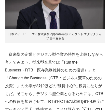
日本アイ・ビー・エム株式会社 Apptio事業部 アカウント エグゼクティ
ブ 田中友樹氏
従来型の企業とデジタル型企業の特性を比較しながら
考えてみよう。従来型企業では「Run the
Business（RTB：既存業務維持のための投資）」と
「Change the Business（CTB：ビジネス変革のための
投資）」の比率が8対2ほどの“維持中心”な投資になりが
ちだ。そこから、デジタル型企業となるためには、CTB
への投資を加速させて、RTB対CTBの比率を6対4程度に
すべきだと同氏は指摘する。これは既存の
「守り」のIT