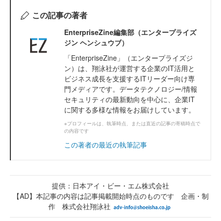
この記事の著者
EnterpriseZine編集部（エンタープライズ
ジン ヘンシュウブ）
「EnterpriseZine」（エンタープライズジ
ン）は、翔泳社が運営する企業のIT活用と
ビジネス成長を支援するITリーダー向け専
門メディアです。データテクノロジー/情報
セキュリティの最新動向を中心に、企業IT
に関する多様な情報をお届けしています。
※プロフィールは、執筆時点、または直近の記事の寄稿時点で
の内容です
この著者の最近の執筆記事
提供：日本アイ・ビー・エム株式会社
【AD】本記事の内容は記事掲載開始時点のものです 企画・制
作 株式会社翔泳社