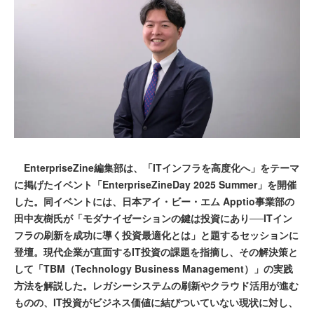
EnterpriseZine編集部は、「ITインフラを高度化へ」をテーマ
に掲げたイベント「EnterpriseZineDay 2025 Summer」を開催
した。同イベントには、日本アイ・ビー・エム Apptio事業部の
田中友樹氏が「モダナイゼーションの鍵は投資にあり──ITイン
フラの刷新を成功に導く投資最適化とは」と題するセッションに
登壇。現代企業が直面するIT投資の課題を指摘し、その解決策と
して「TBM（Technology Business Management）」の実践
方法を解説した。レガシーシステムの刷新やクラウド活用が進む
ものの、IT投資がビジネス価値に結びついていない現状に対し、