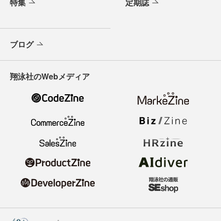
特集
定期誌
ブログ
翔泳社のWebメディア