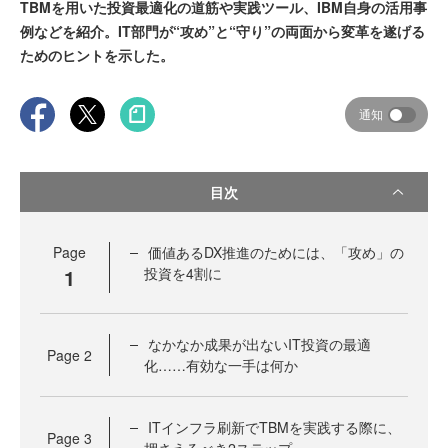
TBMを用いた投資最適化の道筋や実践ツール、IBM自身の活用事
例などを紹介。IT部門が“攻め”と“守り”の両面から変革を遂げる
ためのヒントを示した。
通知
目次
Page
価値あるDX推進のためには、「攻め」の
1
投資を4割に
なかなか成果が出ないIT投資の最適
Page
2
化……有効な一手は何か
ITインフラ刷新でTBMを実践する際に、
Page
3