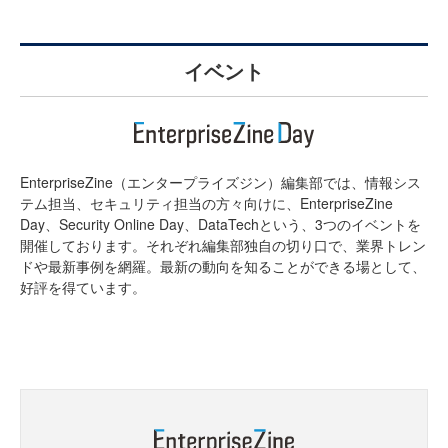
イベント
EnterpriseZine（エンタープライズジン）編集部では、情報シス
テム担当、セキュリティ担当の方々向けに、EnterpriseZine
Day、Security Online Day、DataTechという、3つのイベントを
開催しております。それぞれ編集部独自の切り口で、業界トレン
ドや最新事例を網羅。最新の動向を知ることができる場として、
好評を得ています。