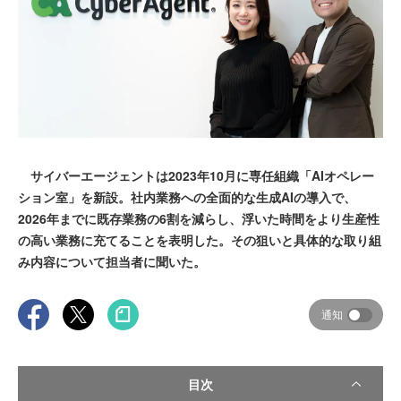
サイバーエージェントは2023年10月に専任組織「AIオペレー
ション室」を新設。社内業務への全面的な生成AIの導入で、
2026年までに既存業務の6割を減らし、浮いた時間をより生産性
の高い業務に充てることを表明した。その狙いと具体的な取り組
み内容について担当者に聞いた。
通知
目次