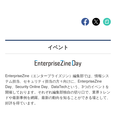
イベント
EnterpriseZine（エンタープライズジン）編集部では、情報シス
テム担当、セキュリティ担当の方々向けに、EnterpriseZine
Day、Security Online Day、DataTechという、3つのイベントを
開催しております。それぞれ編集部独自の切り口で、業界トレン
ドや最新事例を網羅。最新の動向を知ることができる場として、
好評を得ています。