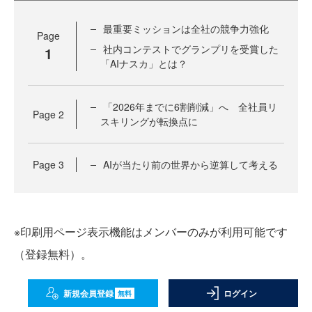
最重要ミッションは全社の競争力強化
Page
社内コンテストでグランプリを受賞した
1
「AIナスカ」とは？
「2026年までに6割削減」へ 全社員リ
Page
2
スキリングが転換点に
Page
3
AIが当たり前の世界から逆算して考える
※印刷用ページ表示機能はメンバーのみが利用可能です
（登録無料）。
新規会員登録
ログイン
無料