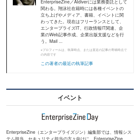
EnterpriseZine／AIdiverには業務委託として
関わる。翔泳社在籍時には各種イベントの
立ち上げやメディア、書籍、イベントに関
わってきた。現在はフリーランスとして、
エンタープライズIT、行政情報IT関連、企
業のWeb記事作成、企業出版支援などを行
う。Mail ...
※プロフィールは、執筆時点、または直近の記事の寄稿時点で
の内容です
この著者の最近の執筆記事
イベント
EnterpriseZine（エンタープライズジン）編集部では、情報シス
テム担当、セキュリティ担当の方々向けに、EnterpriseZine