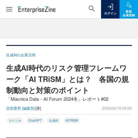
新規
ログイン
会員登録
生成AIの企業活用
生成AI時代のリスク管理フレームワ
ーク「AI TRiSM」とは？ 各国の規
制動向と対策のポイント
「Macnica Data・AI Forum 2024冬」レポート#02
京部康男 (編集部)
[著]
2024/04/16 09:00
マクニカ
ChatGPT
生成AI
AITRiSM