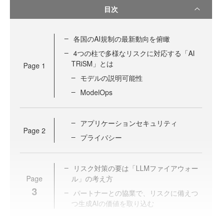
目次
各国のAI規制の最新動向を俯瞰
4つの柱で多様なリスクに対応する「AI
TRiSM」とは
Page
1
モデルの説明可能性
ModelOps
アプリケーションセキュリティ
Page
2
プライバシー
リスク対策の要は「LLMファイアウォー
Page
ル」の考え方
3
パートナーとの協業で、リスクに備えつ
つ生成AIの価値を取り込む