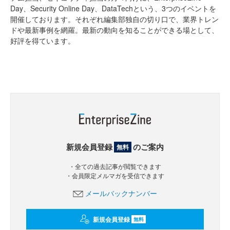
Day、Security Online Day、DataTechという、3つのイベントを
開催しております。それぞれ編集部独自の切り口で、業界トレン
ドや最新事例を網羅。最新の動向を知ることができる場として、
好評を得ています。
新規会員登録
のご案内
無料
・全ての過去記事が閲覧できます
・会員限定メルマガを受信できます
メールバックナンバー
新規会員登録
無料