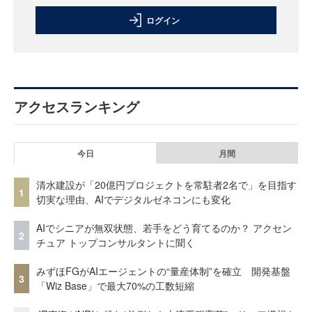
ログイン
アクセスランキング
今日
月間
清水建設が「20億円プロジェクトを常駐者2名で」を目指す
1
切実な理由、AIでデジタルゼネコンにも変化
AIでシニアが無双状態、若手をどう育てるのか？ アクセン
2
チュア トップコンサルタントに聞く
みずほFGがAIエージェントの“量産体制”を確立 開発基盤
3
「Wiz Base」で最大70%の工数短縮