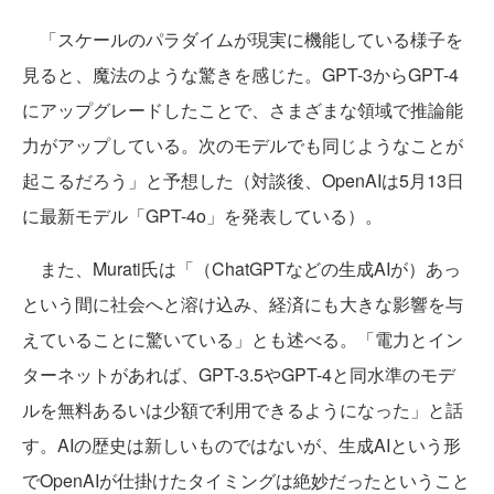
「スケールのパラダイムが現実に機能している様子を
見ると、魔法のような驚きを感じた。GPT-3からGPT-4
にアップグレードしたことで、さまざまな領域で推論能
力がアップしている。次のモデルでも同じようなことが
起こるだろう」と予想した（対談後、OpenAIは5月13日
に最新モデル「GPT-4o」を発表している）。
また、Murati氏は「（ChatGPTなどの生成AIが）あっ
という間に社会へと溶け込み、経済にも大きな影響を与
えていることに驚いている」とも述べる。「電力とイン
ターネットがあれば、GPT-3.5やGPT-4と同水準のモデ
ルを無料あるいは少額で利用できるようになった」と話
す。AIの歴史は新しいものではないが、生成AIという形
でOpenAIが仕掛けたタイミングは絶妙だったということ