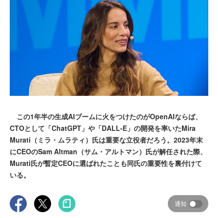
この1年半の生成AIブームに火をつけたのがOpenAIならば、
CTOとして「ChatGPT」や「DALL-E」の開発を率いたMira
Murati（ミラ・ムラティ）氏は重要な立役者だろう。2023年末
にCEOのSam Altman（サム・アルトマン）氏が解任された際、
Murati氏が暫定CEOに選ばれたことも同氏の重要性を裏付けて
いる。
通知