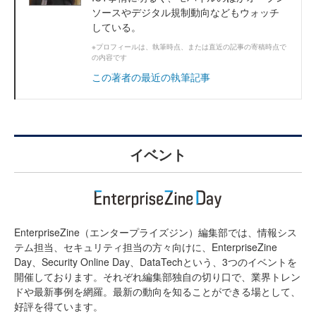
ソースやデジタル規制動向などもウォッチ
している。
※プロフィールは、執筆時点、または直近の記事の寄稿時点で
の内容です
この著者の最近の執筆記事
イベント
EnterpriseZine（エンタープライズジン）編集部では、情報シス
テム担当、セキュリティ担当の方々向けに、EnterpriseZine
Day、Security Online Day、DataTechという、3つのイベントを
開催しております。それぞれ編集部独自の切り口で、業界トレン
ドや最新事例を網羅。最新の動向を知ることができる場として、
好評を得ています。