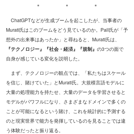
＊ ＊ ＊
ChatGPTなどが生成ブームを起こしたが、当事者の
Murati氏はこのブームをどう見ているのか。Pall氏が「予
想外の出来事はあったか」と尋ねると、Murati氏は、
『テクノロジー』『社会・経済』『規制』
の3つの面で
自身が感じている変化を説明した。
まず、テクノロジーの観点では、「私たちはスケール
を信じ、賭けていた」とMurati氏。大規模言語モデルに
大量の処理能力を持たせ、大量のデータを学習させると
モデルがパワフルになり、さまざまなドメインで多くの
ことが可能になるという賭け、これを統計的に予測する
のと現実世界で能力を発揮しているのを見ることでは違
う体験だったと振り返る。