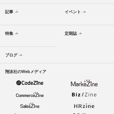
記事
イベント
特集
定期誌
ブログ
翔泳社のWebメディア