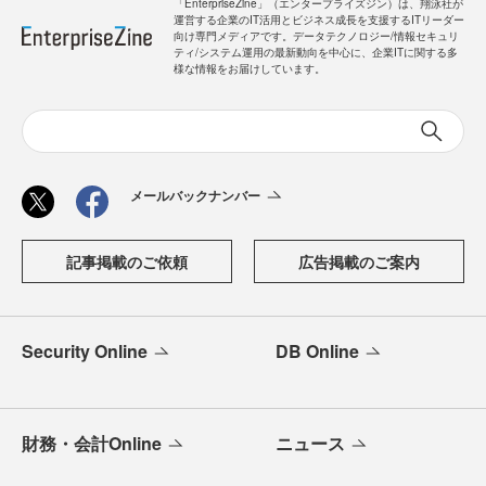
「EnterpriseZine」（エンタープライズジン）は、翔泳社が
運営する企業のIT活用とビジネス成長を支援するITリーダー
向け専門メディアです。データテクノロジー/情報セキュリ
ティ/システム運用の最新動向を中心に、企業ITに関する多
様な情報をお届けしています。
メールバックナンバー
記事掲載のご依頼
広告掲載のご案内
Security Online
DB Online
財務・会計Online
ニュース