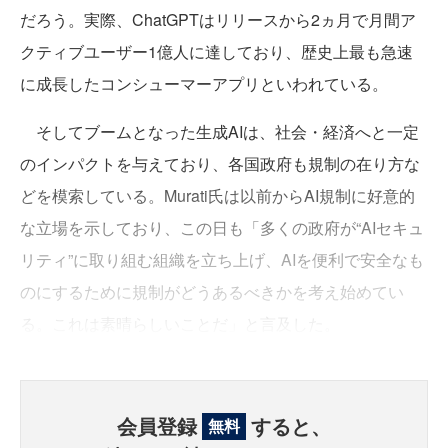
だろう。実際、ChatGPTはリリースから2ヵ月で月間ア
クティブユーザー1億人に達しており、歴史上最も急速
に成長したコンシューマーアプリといわれている。
そしてブームとなった生成AIは、社会・経済へと一定
のインパクトを与えており、各国政府も規制の在り方な
どを模索している。Murati氏は以前からAI規制に好意的
な立場を示しており、この日も「多くの政府が“AIセキュ
リティ”に取り組む組織を立ち上げ、AIを便利で安全なも
のにするために規制がどうあるべきかを考え始めてい
る。これは素晴らしいことだ」と言及した。
会員登録
すると、
無料