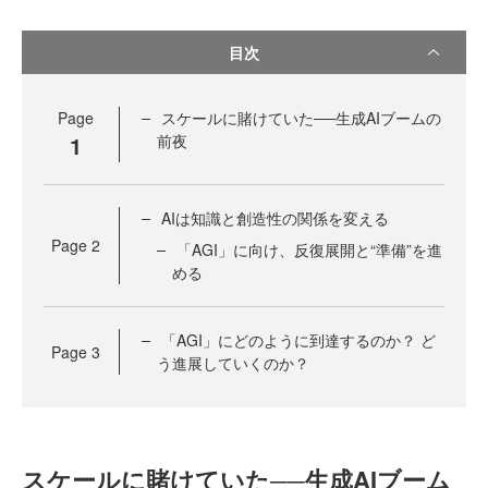
目次
Page
スケールに賭けていた──生成AIブームの
1
前夜
AIは知識と創造性の関係を変える
Page
2
「AGI」に向け、反復展開と“準備”を進
める
「AGI」にどのように到達するのか？ ど
Page
3
う進展していくのか？
スケールに賭けていた──生成AIブーム