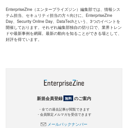
EnterpriseZine（エンタープライズジン）編集部では、情報シス
テム担当、セキュリティ担当の方々向けに、EnterpriseZine
Day、Security Online Day、DataTechという、3つのイベントを
開催しております。それぞれ編集部独自の切り口で、業界トレン
ドや最新事例を網羅。最新の動向を知ることができる場として、
好評を得ています。
新規会員登録
のご案内
無料
・全ての過去記事が閲覧できます
・会員限定メルマガを受信できます
メールバックナンバー