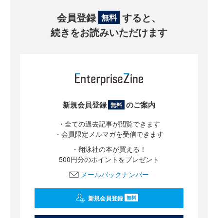
会員登録
すると、
無料
続きをお読みいただけます
新規会員登録
のご案内
無料
・全ての過去記事が閲覧できます
・会員限定メルマガを受信できます
・翔泳社の本が買える！
500円分のポイントをプレゼント
メールバックナンバー
新規会員登録
無料