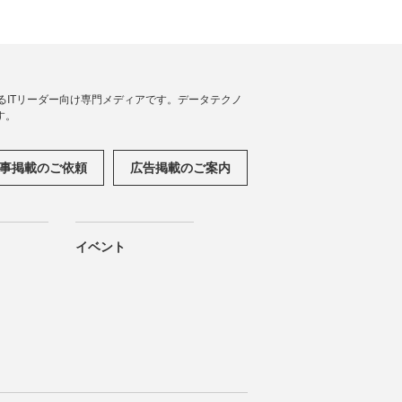
援するITリーダー向け専門メディアです。データテクノ
す。
事掲載のご依頼
広告掲載のご案内
イベント