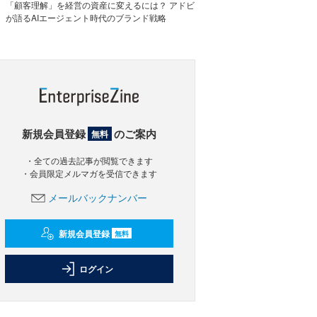
「顧客理解」を経営の資産に変えるには？ アドビ
が語るAIエージェント時代のブランド戦略
新規会員登録
のご案内
無料
・全ての過去記事が閲覧できます
・会員限定メルマガを受信できます
メールバックナンバー
新規会員登録
無料
ログイン