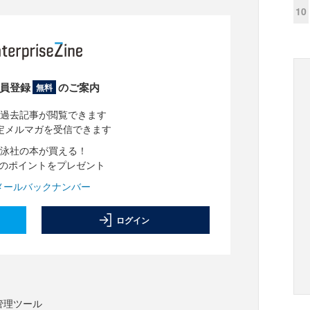
10
員登録
のご案内
無料
過去記事が閲覧できます
定メルマガを受信できます
泳社の本が買える！
分のポイントをプレゼント
メールバックナンバー
ログイン
合管理ツール