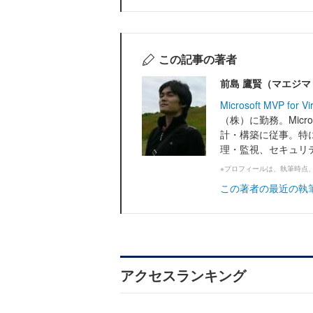
この記事の著者
前島 鷹賢（マエジマ
Microsoft MVP for Vir
（株）に勤務。Micr
計・構築に従事。特に
理・監視、セキュリテ
※プロフィールは、執筆時点
この著者の最近の執
アクセスランキング