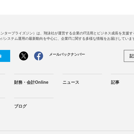
Zine」（エンタープライズジン）は、翔泳社が運営する企業のIT活用とビジネス成長を支
ィ/システム運用の最新動向を中心に、企業ITに関する多様な情報をお届けしていま
メールバックナンバー
記
録
財務・会計Online
ニュース
記事
ブログ