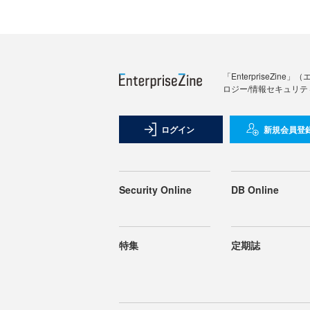
「Enterprise
ロジー/情報セキュリテ
ログイン
新規会員登
Security Online
DB Online
特集
定期誌