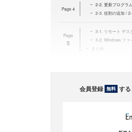
2-2. 更新プロ
Page
4
2-3. 役割の追加 / 
3-1. リモート 
Page
3-2. Windows
5
まとめ
会員登録
する
無料