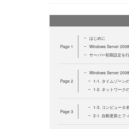
はじめに
Page
1
Windows Server 200
サーバー初期設定を行う W
Windows Server 
Page
2
1-1. タイムゾーン
1-2. ネットワーク
1-3. コンピュー
Page
3
2-1. 自動更新と