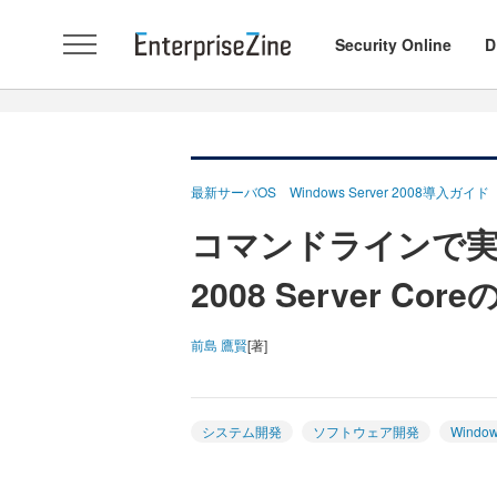
Security Online
D
最新サーバOS Windows Server 2008導入ガイド
コマンドラインで実現す
2008 Server Co
前島 鷹賢
[著]
システム開発
ソフトウェア開発
Window