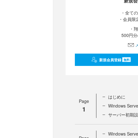
新規会
・全ての
・会員限
・翔
500円
新規会員登録
無料
はじめに
Page
Windows Serve
1
サーバー初期設定を
Windows Se