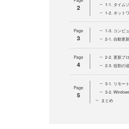
Page
1-1. タイ
2
1-2. ネッ
Page
1-3. コ
3
2-1. 自
Page
2-2. 更
4
2-3. 役割の追
3-1. リモ
Page
3-2. Win
5
まとめ