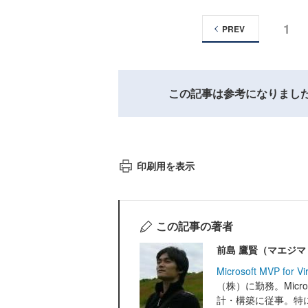
1
PREV
この記事は参考になりまし
印刷用を表示
この記事の著者
前島 鷹賢（マエジマ
Microsoft MVP for Vir
（株）に勤務。Micr
計・構築に従事。特に