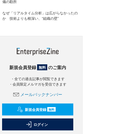
備の勘所
なぜ「リアルタイム分析」は広がらなかったの
か 技術よりも根深い、“組織の壁”
新規会員登録
のご案内
無料
・全ての過去記事が閲覧できます
・会員限定メルマガを受信できます
メールバックナンバー
新規会員登録
無料
ログイン