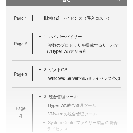
Page
1
[比較12]: ライセンス（導入コスト）
1. ハイパーバイザー
Page
2
複数のプロセッサを搭載するサーバで
はHyper-Vの方が有利
2. ゲストOS
Page
3
Windows Serverの仮想ライセンス条項
3. 統合管理ツール
Hyper-Vの統合管理ツール
Page
VMwareの統合管理ツール
4
System Centerファミリー製品の統合
ライセンス