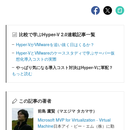
比較で学ぶHyper-V 2.0連載記事一覧
Hyper-VがVMwareを追い抜く日はくるか？
Hyper-VとVMwareのケーススタディで学ぶサーバー仮
想化導入コストの実際
やっぱり気になる導入コスト対決はHyper-Vに軍配？
もっと読む
この記事の著者
前島 鷹賢（マエジマ タカマサ）
Microsoft MVP for Virtualization - Virtual
Machine
日本アイ・ビー・エム（株）に勤