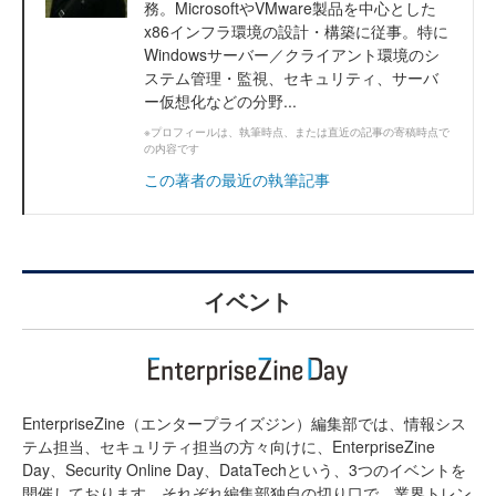
務。MicrosoftやVMware製品を中心とした
x86インフラ環境の設計・構築に従事。特に
Windowsサーバー／クライアント環境のシ
ステム管理・監視、セキュリティ、サーバ
ー仮想化などの分野...
※プロフィールは、執筆時点、または直近の記事の寄稿時点で
の内容です
この著者の最近の執筆記事
イベント
EnterpriseZine（エンタープライズジン）編集部では、情報シス
テム担当、セキュリティ担当の方々向けに、EnterpriseZine
Day、Security Online Day、DataTechという、3つのイベントを
開催しております。それぞれ編集部独自の切り口で、業界トレン