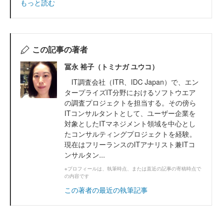
もっと読む
この記事の著者
冨永 裕子（トミナガ ユウコ）
IT調査会社（ITR、IDC Japan）で、エン
タープライズIT分野におけるソフトウエア
の調査プロジェクトを担当する。その傍ら
ITコンサルタントとして、ユーザー企業を
対象としたITマネジメント領域を中心とし
たコンサルティングプロジェクトを経験。
現在はフリーランスのITアナリスト兼ITコ
ンサルタン...
※プロフィールは、執筆時点、または直近の記事の寄稿時点で
の内容です
この著者の最近の執筆記事