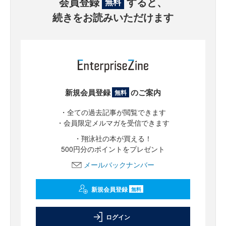
会員登録
すると、
無料
続きをお読みいただけます
新規会員登録
のご案内
無料
・全ての過去記事が閲覧できます
・会員限定メルマガを受信できます
・翔泳社の本が買える！
500円分のポイントをプレゼント
メールバックナンバー
新規会員登録
無料
ログイン