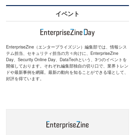
イベント
EnterpriseZine（エンタープライズジン）編集部では、情報シス
テム担当、セキュリティ担当の方々向けに、EnterpriseZine
Day、Security Online Day、DataTechという、3つのイベントを
開催しております。それぞれ編集部独自の切り口で、業界トレン
ドや最新事例を網羅。最新の動向を知ることができる場として、
好評を得ています。