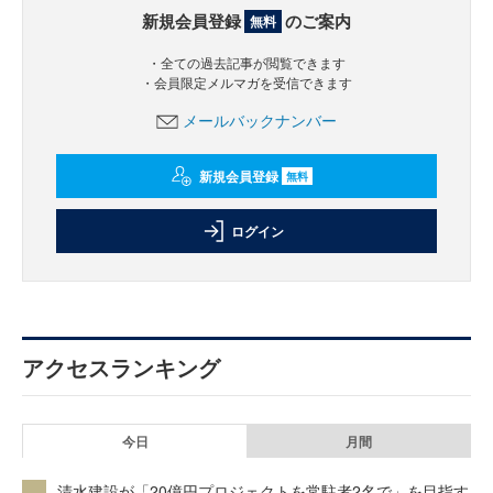
新規会員登録
のご案内
無料
・全ての過去記事が閲覧できます
・会員限定メルマガを受信できます
メールバックナンバー
新規会員登録
無料
ログイン
アクセスランキング
今日
月間
清水建設が「20億円プロジェクトを常駐者2名で」を目指す