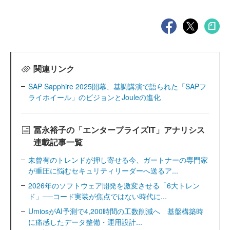
関連リンク
SAP Sapphire 2025開幕、基調講演で語られた「SAPフ
ライホイール」のビジョンとJouleの進化
冨永裕子の「エンタープライズIT」アナリシス
連載記事一覧
未曾有のトレンドが押し寄せる今、ガートナーの専門家
が重圧に悩むセキュリティリーダーへ送るア...
2026年のソフトウェア開発を激変させる「6大トレン
ド」──コード実装が焦点ではない時代に...
UmiosがAI予測で4,200時間の工数削減へ 基盤構築時
に痛感したデータ整備・運用設計...