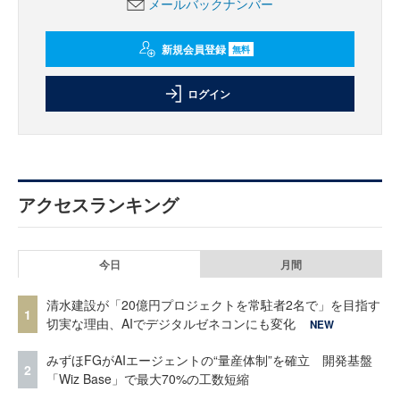
メールバックナンバー
新規会員登録
無料
ログイン
アクセスランキング
今日
月間
清水建設が「20億円プロジェクトを常駐者2名で」を目指す
1
切実な理由、AIでデジタルゼネコンにも変化
NEW
みずほFGがAIエージェントの“量産体制”を確立 開発基盤
2
「Wiz Base」で最大70%の工数短縮