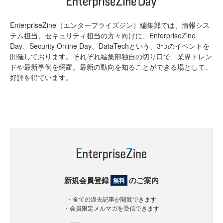
EnterpriseZine（エンタープライズジン）編集部では、情報シス
テム担当、セキュリティ担当の方々向けに、EnterpriseZine
Day、Security Online Day、DataTechという、3つのイベントを
開催しております。それぞれ編集部独自の切り口で、業界トレン
ドや最新事例を網羅。最新の動向を知ることができる場として、
好評を得ています。
新規会員登録
のご案内
無料
・全ての過去記事が閲覧できます
・会員限定メルマガを受信できます