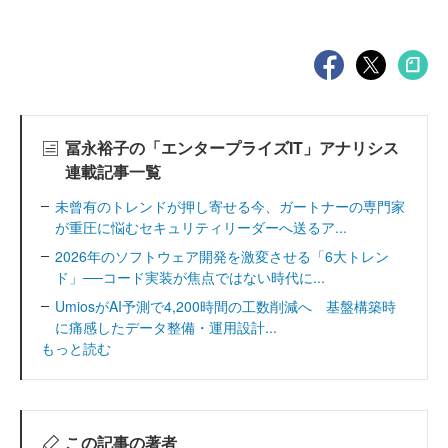
冨永裕子の「エンタープライズIT」アナリシス
連載記事一覧
未曾有のトレンドが押し寄せる今、ガートナーの専門家
が重圧に悩むセキュリティリーダーへ送るア...
2026年のソフトウェア開発を激変させる「6大トレン
ド」──コード実装が焦点ではない時代に...
UmiosがAI予測で4,200時間の工数削減へ 基盤構築時
に痛感したデータ整備・運用設計...
もっと読む
この記事の著者