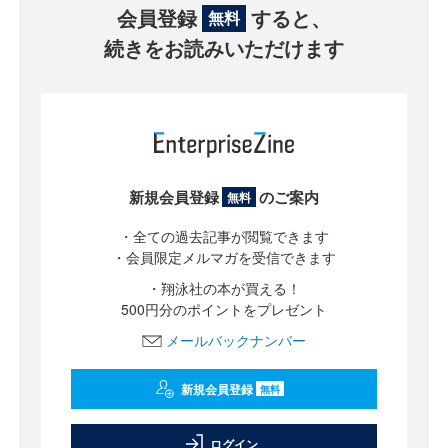
会員登録
すると、
無料
続きをお読みいただけます
新規会員登録
のご案内
無料
・全ての過去記事が閲覧できます
・会員限定メルマガを受信できます
・翔泳社の本が買える！
500円分のポイントをプレゼント
メールバックナンバー
新規会員登録
無料
ログイン