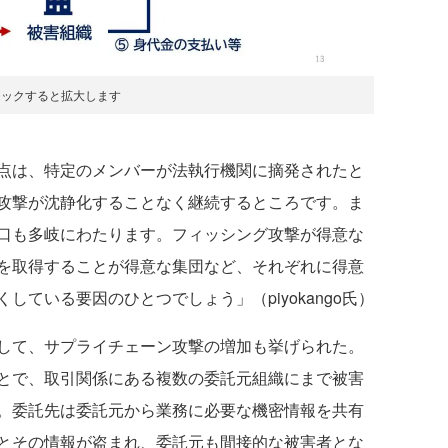
リックすると拡大します
点は、特定のメンバーが法執行機関に摘発されたと
攻撃が沈静化することなく継続するところです。ま
口も多岐にわたります。フィッシング攻撃が得意な
を取得することが得意な集団など、それぞれに得意
ている要因のひとつでしょう」（piyokango氏）
して、サプライチェーン攻撃の増加も挙げられた。
とで、取引関係にある複数の委託元組織にまで被害
。委託先は委託元から業務に必要な機密情報を共有
とその情報が盗まれ、委託元も間接的な被害者とな