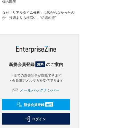
備の勘所
なぜ「リアルタイム分析」は広がらなかったの
か 技術よりも根深い、“組織の壁”
新規会員登録
のご案内
無料
・全ての過去記事が閲覧できます
・会員限定メルマガを受信できます
メールバックナンバー
新規会員登録
無料
ログイン