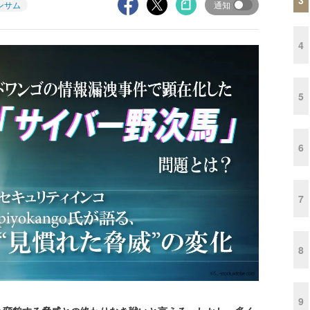
ンサム
通知
4
5
6
7
8
9