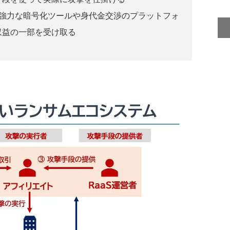
強力な暗号化ツールや身代金交渉のプラットフォ
収益の一部を受け取る