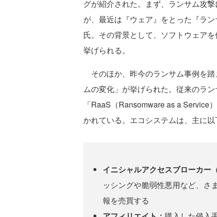
グが紹介された。まず、ランサム攻撃
が、最近は『ウェア』をとった『ランサム
氏。その背景として、ソフトウェアを
挙げられる。
そのほか、昨今のランサム事例を踏
ムの変化」が挙げられた。従来のラン
「RaaS（Ransomware as a 
かれている。エコシステムは、主に以
イニシャルアクセスブローカー（
ッシングや脆弱性悪用など、さ
報を売買する
アフィリエイト：
購入した侵入