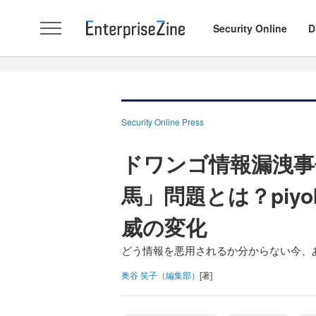
Security Online
D
Security Online Press
ドワンゴ情報漏洩事
馬」問題とは？piy
威の変化
どう情報を悪用されるか分からない今、
奥谷 笑子（編集部）
[著]