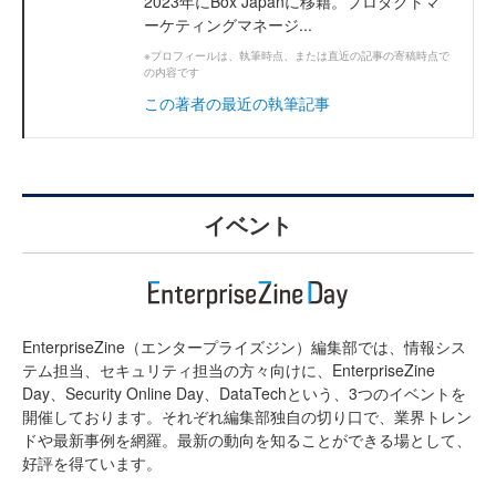
2023年にBox Japanに移籍。プロダクトマ
ーケティングマネージ...
※プロフィールは、執筆時点、または直近の記事の寄稿時点で
の内容です
この著者の最近の執筆記事
イベント
EnterpriseZine（エンタープライズジン）編集部では、情報シス
テム担当、セキュリティ担当の方々向けに、EnterpriseZine
Day、Security Online Day、DataTechという、3つのイベントを
開催しております。それぞれ編集部独自の切り口で、業界トレン
ドや最新事例を網羅。最新の動向を知ることができる場として、
好評を得ています。