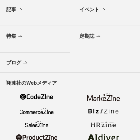
記事
イベント
特集
定期誌
ブログ
翔泳社のWebメディア