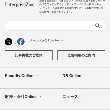
運営する企業のIT活用とビジネス成長を支援するITリーダー
向け専門メディアです。データテクノロジー/情報セキュリ
ティ/システム運用の最新動向を中心に、企業ITに関する多
様な情報をお届けしています。
メールバックナンバー
記事掲載のご依頼
広告掲載のご案内
Security Online
DB Online
財務・会計Online
ニュース